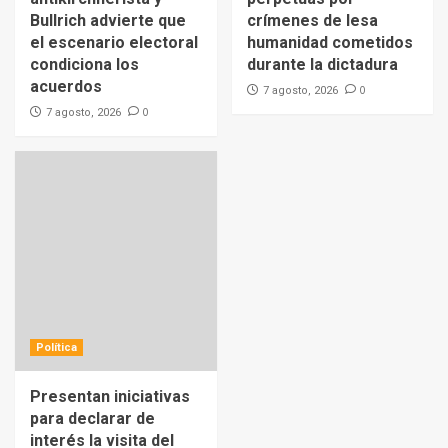
Bullrich advierte que
crímenes de lesa
el escenario electoral
humanidad cometidos
condiciona los
durante la dictadura
acuerdos
0
7 agosto, 2026
0
7 agosto, 2026
Política
Presentan iniciativas
para declarar de
interés la visita del