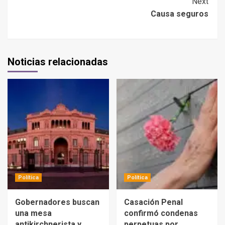
Next
Causa seguros
Noticias relacionadas
Política
Política
Gobernadores buscan
Casación Penal
una mesa
confirmó condenas
antikirchnerista y
perpetuas por