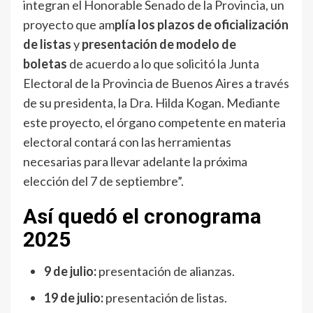
integran el Honorable Senado de la Provincia, un
proyecto que am
plía los plazos de oficialización
de listas
y
presentación de modelo de
boletas
de acuerdo a lo que solicitó la Junta
Electoral de la Provincia de Buenos Aires a través
de su presidenta, la Dra. Hilda Kogan. Mediante
este proyecto, el órgano competente en materia
electoral contará con las herramientas
necesarias para llevar adelante la próxima
elección del 7 de septiembre”.
Así quedó el cronograma
2025
9 de julio:
presentación de alianzas.
19 de julio:
presentación de listas.