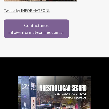
Tweets by INFORMATEONL
Contactanos
info@informateonline.com.ar