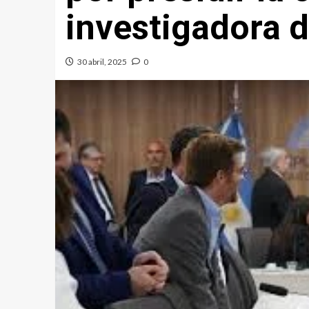
investigadora d
30 abril, 2025
0