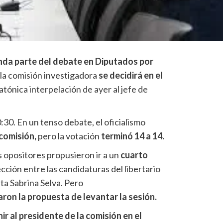
nda parte del debate en Diputados por
 la comisión investigadora
se decidirá en el
atónica interpelación de ayer al jefe de
30. En un tenso debate, el oficialismo
comisión,
pero la votación
terminó 14 a 14.
s opositores propusieron ir a un
cuarto
ección entre las candidaturas del libertario
sta Sabrina Selva. Pero
ron la propuesta de levantar la sesión.
r al presidente de la comisión en el