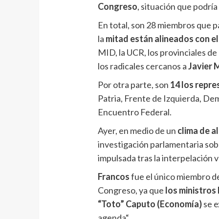
Congreso
, situación que podrí
En total, son 28 miembros que pa
la
mitad están alineados con el
MID, la UCR, los provinciales de 
los radicales cercanos a
Javier M
Por otra parte, son
14 los repre
Patria, Frente de Izquierda, Dem
Encuentro Federal.
Ayer, en medio de un
clima de al
investigación parlamentaria sob
impulsada tras la interpelación 
Francos
fue el único miembro de
Congreso, ya que
los ministros
“Toto” Caputo (Economía)
se e
agenda“.