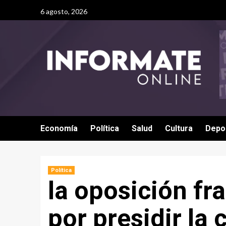
6 agosto, 2026
Economía
Política
Salud
Cultura
Depo
Política
la oposición fr
por presidir la