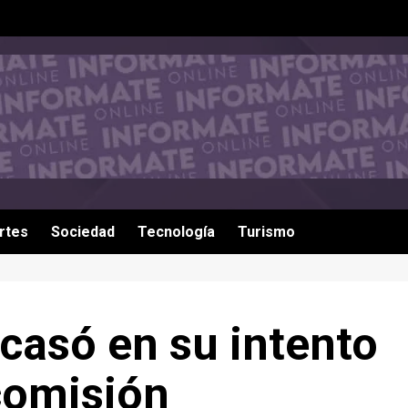
rtes
Sociedad
Tecnología
Turismo
acasó en su intento
 comisión