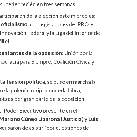
a suceder recién en tres semanas.
rticiparon de la elección este miércoles:
 oficialismo
, con legisladores del PRO, el
Innovación Federal y la Liga del Interior de
ilei
.
sentantes de la oposición
: Unión por la
ocracia para Siempre, Coalición Cívica y
ta tensión política
, se puso en marcha la
re la polémica criptomoneda Libra,
votada por gran parte de la oposición.
l Poder Ejecutivo presente en el
 Mariano Cúneo Libarona (Justicia) y Luis
xcusaron de asistir “por cuestiones de