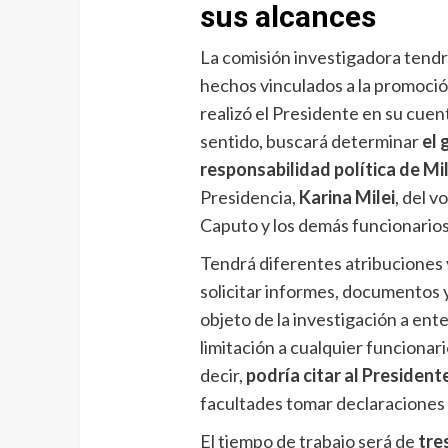
sus alcances
La comisión investigadora tendr
hechos vinculados a la promoció
realizó el Presidente en su cuen
sentido, buscará determinar
el 
responsabilidad política de Mil
Presidencia,
Karina Milei
, del v
Caputo y los demás funcionarios 
Tendrá diferentes atribuciones 
solicitar informes, documentos 
objeto de la investigación a ente
limitación a cualquier funcionari
decir,
podría citar al President
facultades tomar declaraciones 
El tiempo de trabajo será de
tre