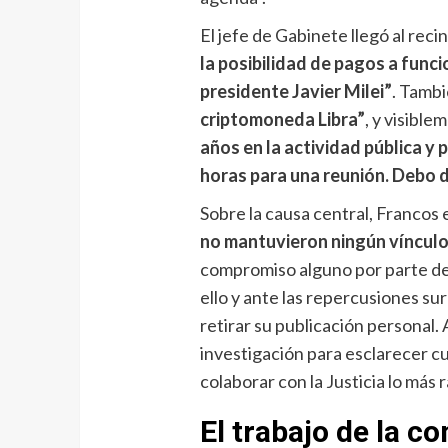
El jefe de Gabinete llegó al reci
la posibilidad de pagos a funci
presidente Javier Milei”
. Tamb
criptomoneda Libra”
, y visibl
años en la actividad pública y 
horas para una reunión. Debo d
Sobre la causa central, Francos 
no mantuvieron ningún vínculo
compromiso alguno por parte del
ello y ante las repercusiones su
retirar su publicación personal.
investigación para esclarecer c
colaborar con la Justicia lo más r
El trabajo de la c