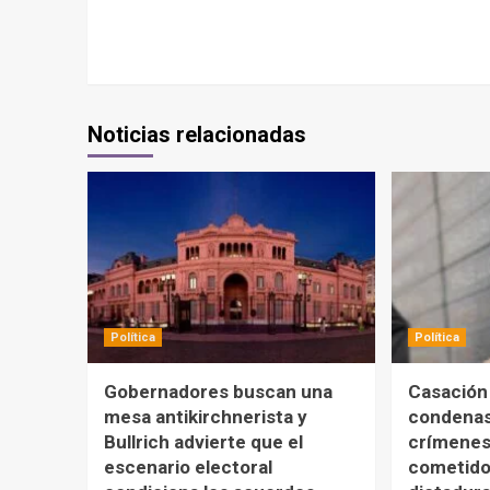
Noticias relacionadas
Política
Política
Gobernadores buscan una
Casación
mesa antikirchnerista y
condenas
Bullrich advierte que el
crímenes
escenario electoral
cometido