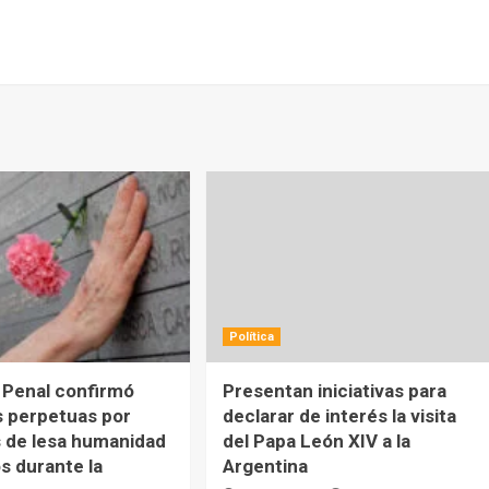
Política
 Penal confirmó
Presentan iniciativas para
 perpetuas por
declarar de interés la visita
 de lesa humanidad
del Papa León XIV a la
s durante la
Argentina