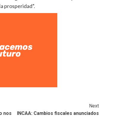
la prosperidad”.
Next
o nos
INCAA: Cambios fiscales anunciados