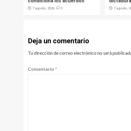
condiciona los acuerdos
dictadur
0
7 agosto, 2026
7 agosto, 
Deja un comentario
Tu dirección de correo electrónico no será publicad
Comentario
*