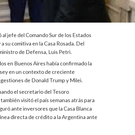
ió al jefe del Comando Sur de los Estados
 a su comitiva en la Casa Rosada. Del
inistro de Defensa, Luis Petri.
os en Buenos Aires había confirmado la
sey en un contexto de creciente
s gestiones de Donald Trump y Milei.
uando el secretario del Tesoro
también visitó el país semanas atrás para
guró ante inversores que la Casa Blanca
ínea directa de crédito a la Argentina ante