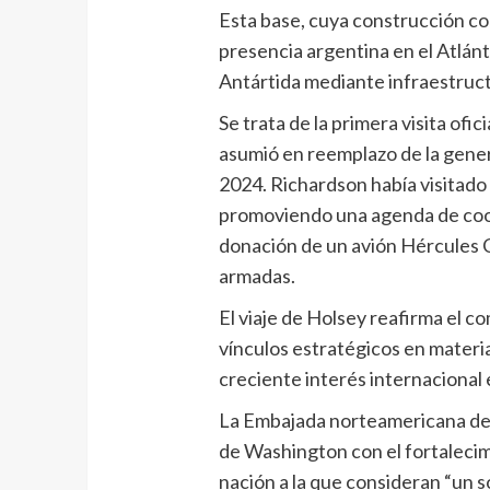
Esta base, cuya construcción co
presencia argentina en el Atlántic
Antártida mediante infraestruct
Se trata de la primera visita ofi
asumió en reemplazo de la gene
2024. Richardson había visitado 
promoviendo una agenda de coop
donación de un avión Hércules 
armadas.
El viaje de Holsey reafirma el c
vínculos estratégicos en materi
creciente interés internacional e
La Embajada norteamericana dest
de Washington con el fortalecim
nación a la que consideran “un s