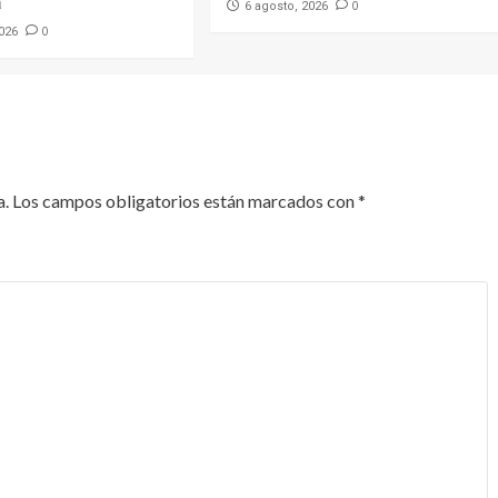
a
0
6 agosto, 2026
0
2026
a.
Los campos obligatorios están marcados con
*