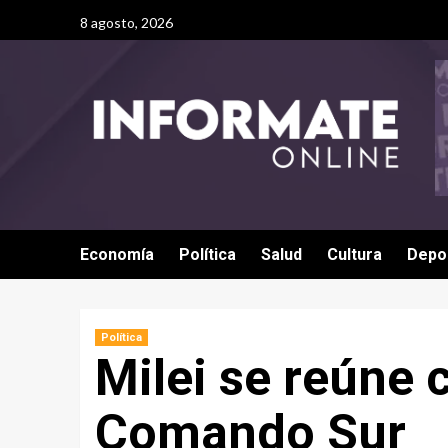
8 agosto, 2026
Economía
Política
Salud
Cultura
Depo
Política
Milei se reúne c
Comando Sur