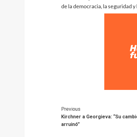
de la democracia, la seguridad y 
Previous
Kirchner a Georgieva: “Su cambi
arruinó”