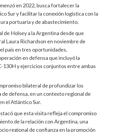
menzó en 2022, busca fortalecer la
o Sur y facilitar la conexión logística con la
ura portuaria y de abastecimiento.
cial de Holsey a la Argentina desde que
ral Laura Richardson en noviembre de
el país en tres oportunidades,
eración en defensa que incluyó la
C-130H y ejercicios conjuntos entre ambas
ompromiso bilateral de profundizar los
a de defensa, en un contexto regional de
n el Atlántico Sur.
acó que esta visita refleja el compromiso
iento de la relación con Argentina, una
ocio regional de confianza en la promoción