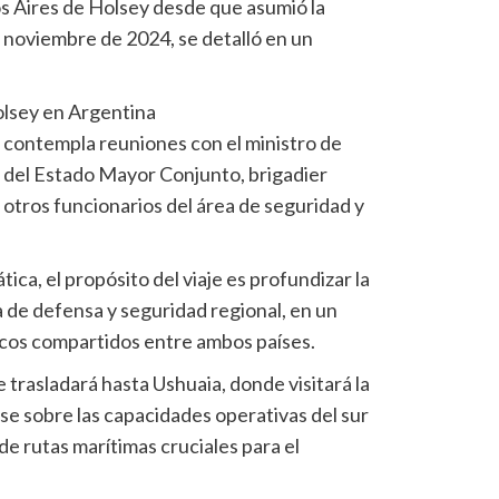
os Aires de Holsey desde que asumió la
viembre de 2024, se detalló en un
olsey en Argentina
r contempla reuniones con el ministro de
fe del Estado Mayor Conjunto, brigadier
 otros funcionarios del área de seguridad y
ica, el propósito del viaje es profundizar la
 de defensa y seguridad regional, en un
icos compartidos entre ambos países.
trasladará hasta Ushuaia, donde visitará la
rse sobre las capacidades operativas del sur
 de rutas marítimas cruciales para el