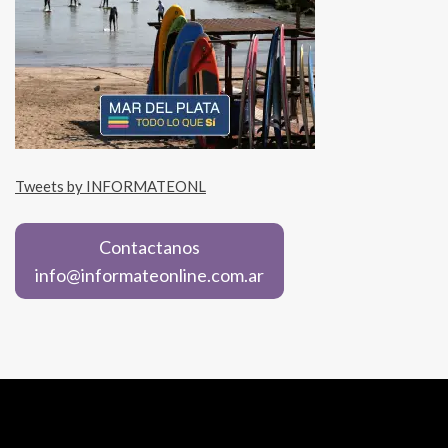
Tweets by INFORMATEONL
Contactanos
info@informateonline.com.ar