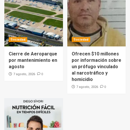
Sociedad
Sociedad
Cierre de Aeroparque
Ofrecen $10 millones
por mantenimiento en
por información sobre
agosto
un prófugo vinculado
al narcotráfico y
0
7 agosto, 2026
homicidio
0
7 agosto, 2026