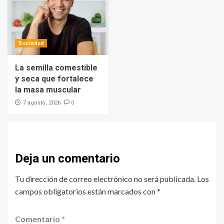
Sociedad
La semilla comestible
y seca que fortalece
la masa muscular
0
7 agosto, 2026
Deja un comentario
Tu dirección de correo electrónico no será publicada.
Los
campos obligatorios están marcados con
*
Comentario
*