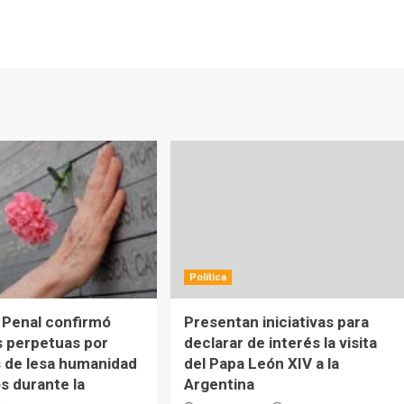
Política
 Penal confirmó
Presentan iniciativas para
 perpetuas por
declarar de interés la visita
 de lesa humanidad
del Papa León XIV a la
s durante la
Argentina