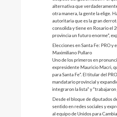
alternativa que verdaderamente
otra manera, la gente la elige. 
autoritaria que es la gran derro
consolida y tiene en Rosario el 20
provincia un futuro enorme”, ex
Elecciones en Santa Fe: PRO y el
Maximiliano Pullaro
Uno de los primeros en pronuncia
expresidente Mauricio Macri, qu
para Santa Fe”. El titular del PR
mandatario provincial y expandió
integraron la lista” y “trabajaron
Desde el bloque de diputados d
sentido en redes sociales y exp
al equipo de Unidos para Cambiar