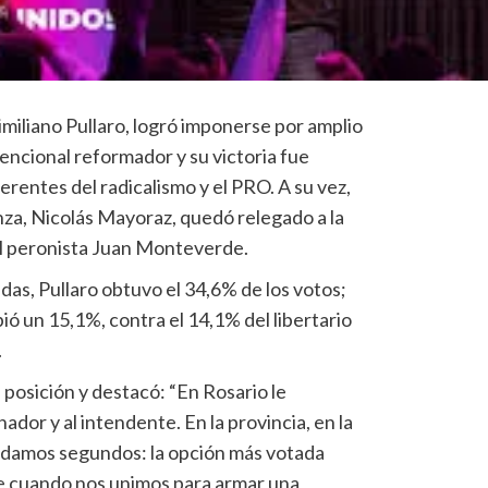
miliano Pullaro, logró imponerse por amplio
encional reformador y su victoria fue
erentes del radicalismo y el PRO. A su vez,
nza, Nicolás Mayoraz, quedó relegado a la
el peronista Juan Monteverde.
as, Pullaro obtuvo el 34,6% de los votos;
ió un 15,1%, contra el 14,1% del libertario
.
osición y destacó: “En Rosario le
dor y al intendente. En la provincia, en la
edamos segundos: la opción más votada
e cuando nos unimos para armar una