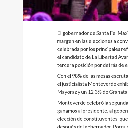
El gobernador de Santa Fe, Maxi
margen en las elecciones a conv
celebrada por los principales ref
el candidato de La Libertad Ava
tercera posición por detrás de 
Con el 98% de las mesas escrutad
el justicialista Monteverde exhib
Mayoraz y un 12,3% de Granata
Monteverde celebró la segunda p
ganamos al presidente, al goberna
elección de constituyentes, qu
después del gobernador. Porqu