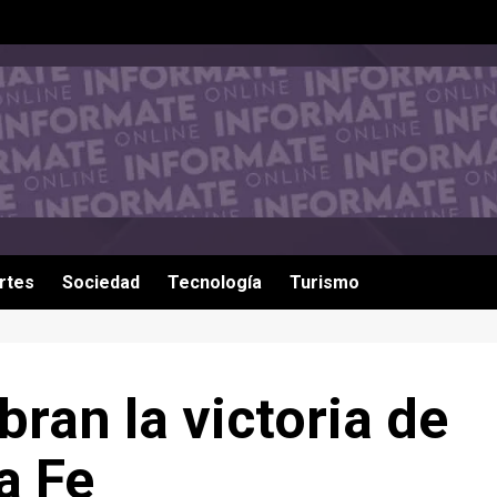
rtes
Sociedad
Tecnología
Turismo
ran la victoria de
a Fe