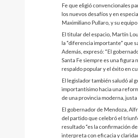
Fe que eligió convencionales pa
los nuevos desafíos y en especia
Maximiliano Pullaro, y su equipo 
El titular del espacio, Martín L
la “diferencia importante” que sa
Además, expresó: “El gobernado
Santa Fe siempre es una figura n
respaldo popular y el éxito en c
El legislador también saludó al 
importantísimo hacia una reform
de una provincia moderna, justa 
El gobernador de Mendoza, Alfre
del partido que celebró el triun
resultado “es la confirmación de 
interpreta con eficacia y clarid