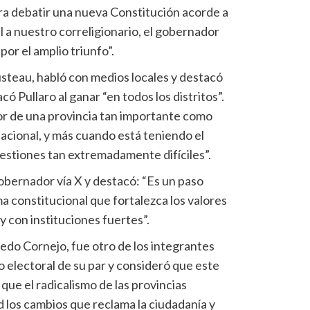
ra debatir una nueva Constitución acorde a
l a nuestro correligionario, el gobernador
por el amplio triunfo”.
ousteau, habló con medios locales y destacó
có Pullaro al ganar “en todos los distritos”.
r de una provincia tan importante como
acional, y más cuando está teniendo el
uestiones tan extremadamente difíciles”.
gobernador vía X y destacó: “Es un paso
a constitucional que fortalezca los valores
y con instituciones fuertes”.
do Cornejo, fue otro de los integrantes
fo electoral de su par y consideró que este
que el radicalismo de las provincias
ad los cambios que reclama la ciudadanía y