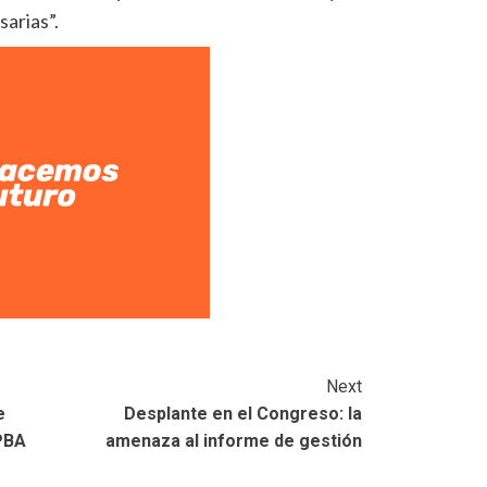
arias”.
Next
e
Desplante en el Congreso: la
PBA
amenaza al informe de gestión