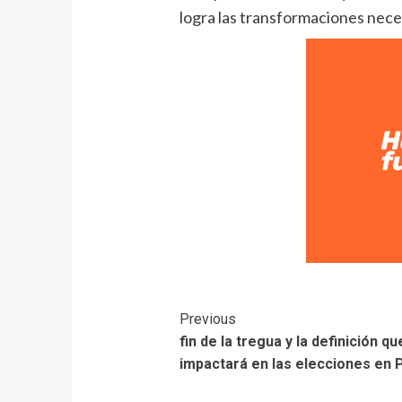
logra las transformaciones neces
Previous
fin de la tregua y la definición qu
impactará en las elecciones en 