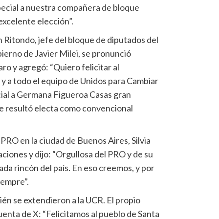
ecial a nuestra compañera de bloque
xcelente elección”.
 Ritondo, jefe del bloque de diputados del
erno de Javier Milei, se pronunció
aro y agregó: “Quiero felicitar al
y a todo el equipo de Unidos para Cambiar
ecial a Germana Figueroa Casas gran
 resultó electa como convencional
 PRO en la ciudad de Buenos Aires, Silvia
aciones y dijo: “Orgullosa del PRO y de su
da rincón del país. En eso creemos, y por
iempre”.
bién se extendieron a la UCR. El propio
uenta de X: “Felicitamos al pueblo de Santa