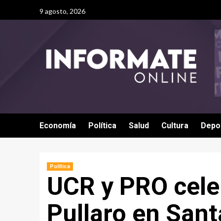
9 agosto, 2026
Economía
Política
Salud
Cultura
Depo
Política
UCR y PRO celeb
Pullaro en Sant