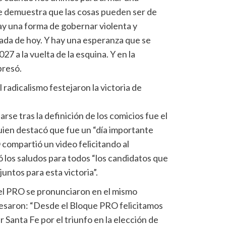
 demuestra que las cosas pueden ser de
Hay una forma de gobernar violenta y
tada de hoy. Y hay una esperanza que se
27 a la vuelta de la esquina. Y en la
presó.
 radicalismo festejaron la victoria de
rse tras la definición de los comicios fue el
ien destacó que fue un “día importante
O compartió un video felicitando al
 los saludos para todos “los candidatos que
 juntos para esta victoria”.
el PRO se pronunciaron en el mismo
resaron: “Desde el Bloque PRO felicitamos
 Santa Fe por el triunfo en la elección de