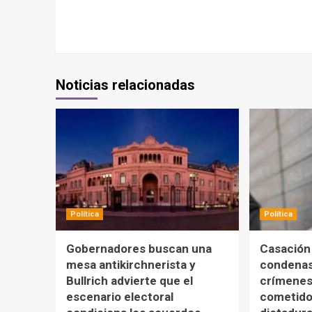
Noticias relacionadas
Política
Política
Gobernadores buscan una
Casación
mesa antikirchnerista y
condenas
Bullrich advierte que el
crímenes
escenario electoral
cometido