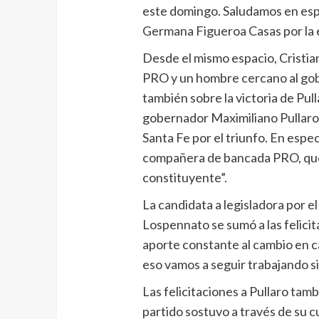
este domingo. Saludamos en esp
Germana Figueroa Casas por la e
Desde el mismo espacio, Cristian
PRO y un hombre cercano al gobi
también sobre la victoria de Pull
gobernador Maximiliano Pullaro 
Santa Fe por el triunfo. En esp
compañera de bancada PRO, que
constituyente”.
La candidata a legisladora por el
Lospennato se sumó a las felicit
aporte constante al cambio en ca
eso vamos a seguir trabajando s
Las felicitaciones a Pullaro tam
partido sostuvo a través de su c