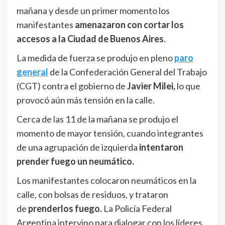
mañana y desde un primer momento los
manifestantes
amenazaron con cortar los
accesos a la Ciudad de Buenos Aires
.
La medida de fuerza se produjo en pleno
paro
general
de la Confederación General del Trabajo
(CGT) contra el gobierno de
Javier Milei,
lo que
provocó aún más tensión en la calle.
Cerca de las 11 de la mañana se produjo el
momento de mayor tensión, cuando integrantes
de una agrupación de izquierda
intentaron
prender fuego un neumático.
Los manifestantes colocaron neumáticos en la
calle, con bolsas de residuos, y trataron
de
prenderlos fuego.
La Policía Federal
Argentina intervino para dialogar con los líderes