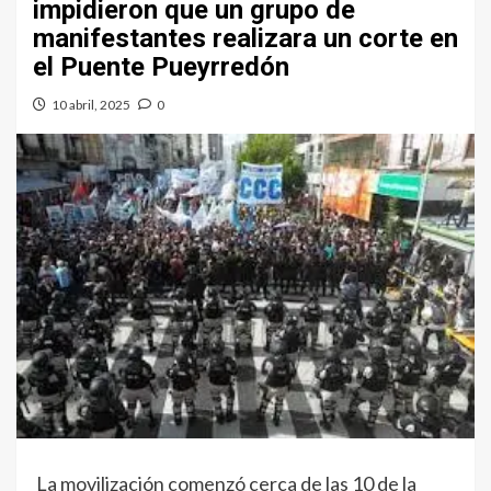
impidieron que un grupo de
manifestantes realizara un corte en
el Puente Pueyrredón
10 abril, 2025
0
La movilización comenzó cerca de las 10 de la