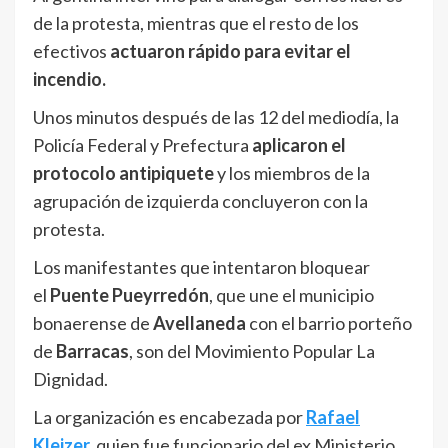
de la protesta, mientras que el resto de los
efectivos
actuaron rápido para evitar el
incendio.
Unos minutos después de las 12 del mediodía, la
Policía Federal y Prefectura
aplicaron el
protocolo antipiquete
y los miembros de la
agrupación de izquierda concluyeron con la
protesta.
Los manifestantes que intentaron bloquear
el
Puente Pueyrredón
, que une el municipio
bonaerense de
Avellaneda
con el barrio porteño
de
Barracas
, son del Movimiento Popular La
Dignidad.
La organización es encabezada por
Rafael
Klejzer
,
quien fue funcionario del ex Ministerio