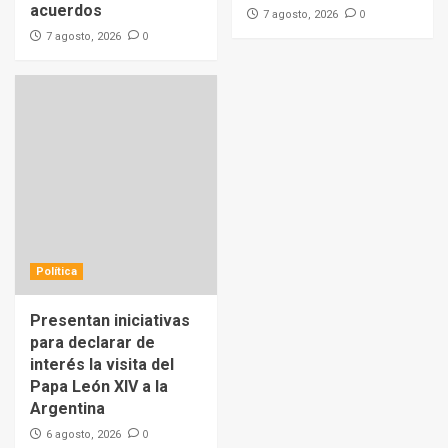
acuerdos
0
7 agosto, 2026
0
7 agosto, 2026
Política
Presentan iniciativas
para declarar de
interés la visita del
Papa León XIV a la
Argentina
0
6 agosto, 2026