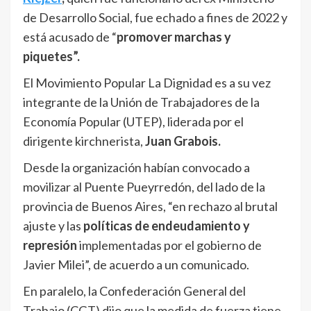
de Desarrollo Social, fue echado a fines de 2022 y
está acusado de “
promover marchas y
piquetes”.
El Movimiento Popular La Dignidad es a su vez
integrante de la Unión de Trabajadores de la
Economía Popular (UTEP), liderada por el
dirigente kirchnerista,
Juan Grabois.
Desde la organización habían convocado a
movilizar al Puente Pueyrredón, del lado de la
provincia de Buenos Aires, “en rechazo al brutal
ajuste y las
políticas de endeudamiento y
represión
implementadas por el gobierno de
Javier Milei”, de acuerdo a un comunicado.
En paralelo, la Confederación General del
Trabajo (CGT) dijo que la medida de fuerza tiene