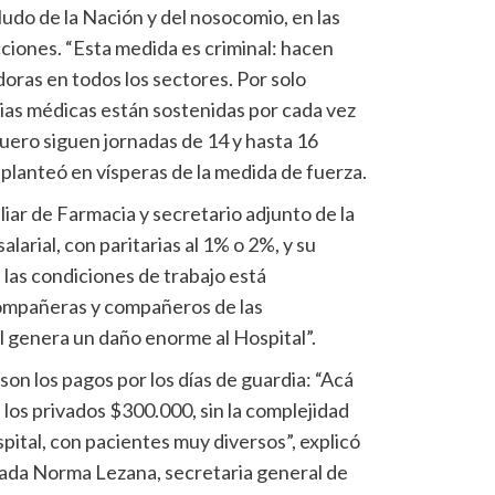
ludo de la Nación y del nosocomio, en las
ciones. “Esta medida es criminal: hacen
doras en todos los sectores. Por solo
ias médicas están sostenidas por cada vez
uero siguen jornadas de 14 y hasta 16
planteó en vísperas de la medida de fuerza.
liar de Farmacia y secretario adjunto de la
alarial, con paritarias al 1% o 2%, y su
las condiciones de trabajo está
ompañeras y compañeros de las
l genera un daño enorme al Hospital”.
son los pagos por los días de guardia: “Acá
los privados $300.000, sin la complejidad
spital, con pacientes muy diversos”, explicó
ciada Norma Lezana, secretaria general de