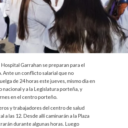
l Hospital Garrahan se preparan para el
. Ante un conflicto salarial que no
uelga de 24 horas este jueves, mismo día en
 nacional y a la Legislatura porteña, y
rnes en el centro porteño.
os y trabajadores del centro de salud
l a las 12. Desde allí caminarán a la Plaza
rarán durante algunas horas. Luego