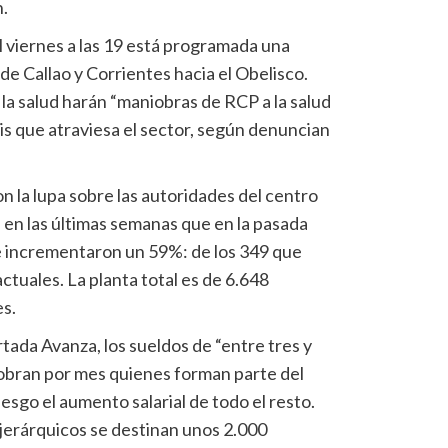
.
l viernes a las 19 está programada una
de Callao y Corrientes hacia el Obelisco.
e la salud harán “maniobras de RCP a la salud
sis que atraviesa el sector, según denuncian
on la lupa sobre las autoridades del centro
n en las últimas semanas que en la pasada
e incrementaron un 59%: de los 349 que
ctuales. La planta total es de 6.648
es.
rtada Avanza, los sueldos de “entre tres y
obran por mes quienes forman parte del
esgo el aumento salarial de todo el resto.
jerárquicos se destinan unos 2.000