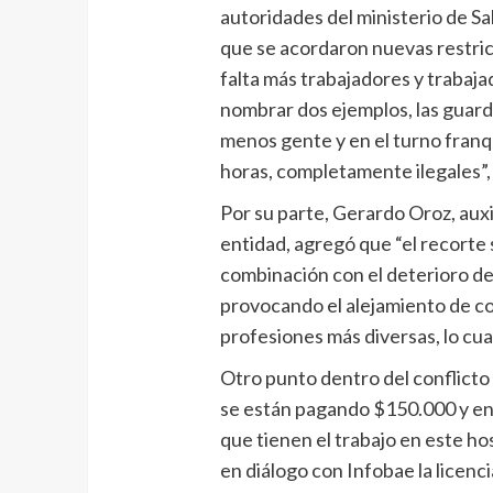
autoridades del ministerio de Sa
que se acordaron nuevas restric
falta más trabajadores y trabaja
nombrar dos ejemplos, las guard
menos gente y en el turno franq
horas, completamente ilegales”, 
Por su parte, Gerardo Oroz, auxi
entidad, agregó que “el recorte s
combinación con el deterioro de 
provocando el alejamiento de c
profesiones más diversas, lo cua
Otro punto dentro del conflicto 
se están pagando $150.000 y en 
que tienen el trabajo en este ho
en diálogo con Infobae la licen