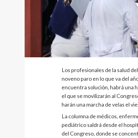
Los profesionales de la salud de
noveno paro en lo que va del año
encuentra solución, habrá una h
el que se movilizarán al Congreso
harán una marcha de velas el vie
La columna de médicos, enfermer
pediátrico saldrá desde el hospita
del Congreso, donde se concent