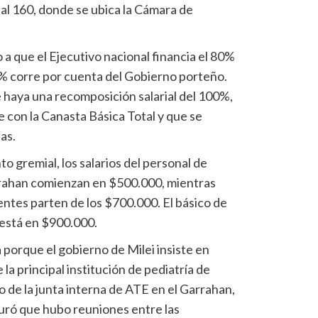
al 160, donde se ubica la Cámara de
a que el Ejecutivo nacional financia el 80%
0% corre por cuenta del Gobierno porteño.
e haya una recomposición salarial del 100%,
 con la Canasta Básica Total y que se
as.
o gremial, los salarios del personal de
rahan comienzan en $500.000, mientras
entes parten de los $700.000. El básico de
 está en $900.000.
 porque el gobierno de Milei insiste en
 la principal institución de pediatría de
io de la junta interna de ATE en el Garrahan,
uró que hubo reuniones entre las