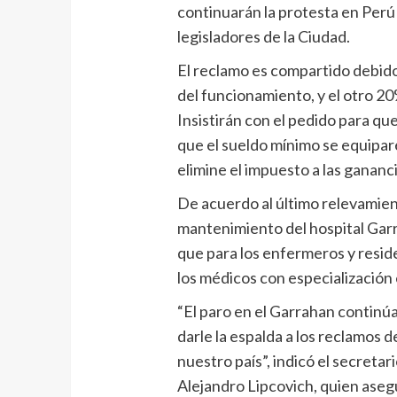
continuarán la protesta en Perú 
legisladores de la Ciudad.
El reclamo es compartido debido 
del funcionamiento, y el otro 2
Insistirán con el pedido para qu
que el sueldo mínimo se equipare
elimine el impuesto a las gananci
De acuerdo al último relevamient
mantenimiento del hospital Gar
que para los enfermeros y resid
los médicos con especialización
“El paro en el Garrahan continúa
darle la espalda a los reclamos de
nuestro país”, indicó el secretar
Alejandro Lipcovich, quien aseg