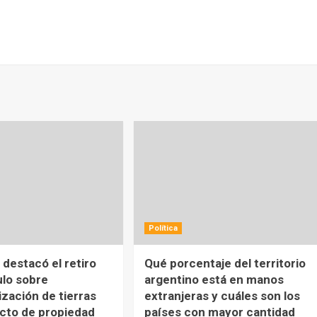
Política
destacó el retiro
Qué porcentaje del territorio
ulo sobre
argentino está en manos
ización de tierras
extranjeras y cuáles son los
ecto de propiedad
países con mayor cantidad