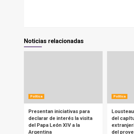
Noticias relacionadas
Política
Política
Presentan iniciativas para
Lousteau 
declarar de interés la visita
del capít
del Papa León XIV a la
extranjer
Argentina
del proy