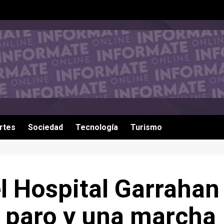
rtes
Sociedad
Tecnología
Turismo
l Hospital Garrahan
 paro y una marcha