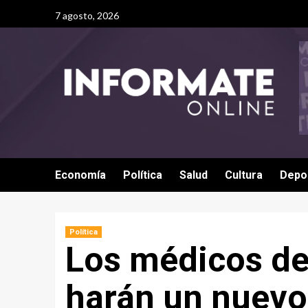
7 agosto, 2026
Economía
Política
Salud
Cultura
Depo
Política
Los médicos de
harán un nuevo