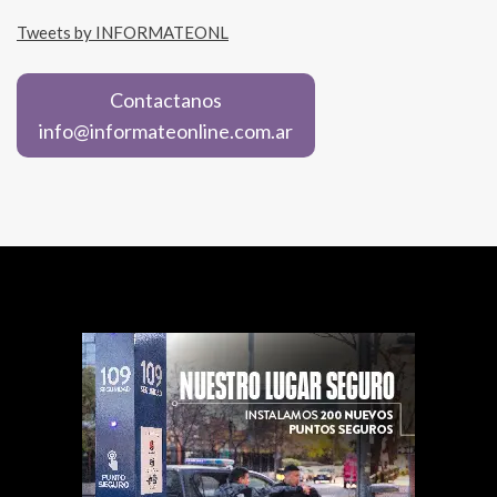
Tweets by INFORMATEONL
Contactanos
info@informateonline.com.ar