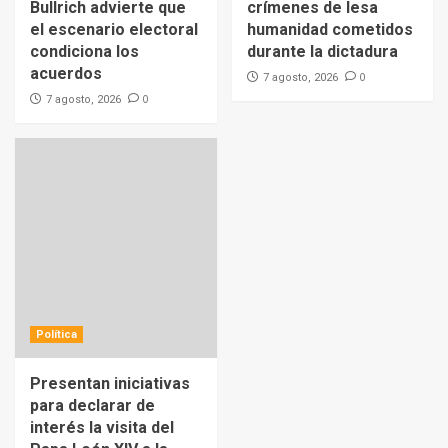
Bullrich advierte que
crímenes de lesa
el escenario electoral
humanidad cometidos
condiciona los
durante la dictadura
acuerdos
0
7 agosto, 2026
0
7 agosto, 2026
Política
Presentan iniciativas
para declarar de
interés la visita del