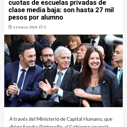
cuotas de escuelas privadas de
clase media baja: son hasta 27 mil
pesos por alumno
21 marzo, 2024
0
A través del Ministerio de Capital Humano, que
dirige Sandra Pettovello, el Gobierno anunció