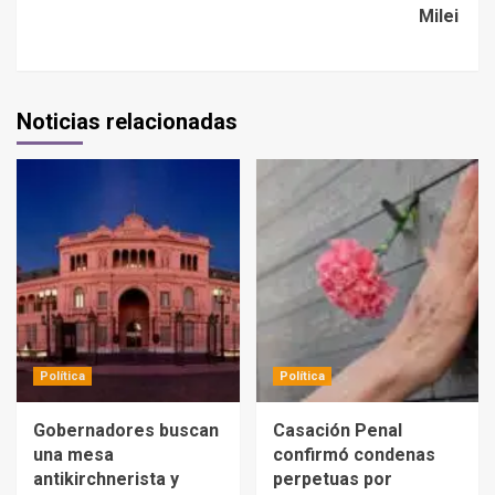
Milei
Noticias relacionadas
Política
Política
Gobernadores buscan
Casación Penal
una mesa
confirmó condenas
antikirchnerista y
perpetuas por