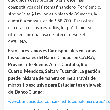
que ubica a este préstamo entre los más
competitivos del sistema financiero. Por ejemplo,
si se solicita $1 millón a un plazo de 36 meses, la
cuota fija mensual es de $ 58.700-. Para otras
carreras, cursos o estudios, los préstamos se
ofrecen con una tasa de interés desde el
49%TNA.
Estos préstamos están disponibles en todas
las sucursales del Banco Ciudad, en C.A.B.A,
Provincia de Buenos Aires, Córdoba, Río
Cuarto, Mendoza, Salta y Tucumán. La gestión
puede iniciarse de manera online a través del
micrositio exclusivo para Estudiantes en la web
del Banco Ciudad
:
www.bancociudad.com.ar/institucional/micrositio/E