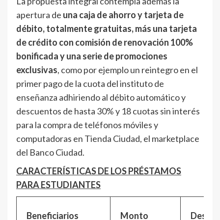
La propuesta integral contempla además la
apertura de
una caja de ahorro y tarjeta de
débito, totalmente gratuitas, más una tarjeta
de crédito con comisión de renovación 100%
bonificada y una serie de promociones
exclusivas
, como por ejemplo un reintegro en el
primer pago de la cuota del instituto de
enseñanza adhiriendo al débito automático y
descuentos de hasta 30% y 18 cuotas sin interés
para la compra de teléfonos móviles y
computadoras en Tienda Ciudad, el marketplace
del Banco Ciudad.
CARACTERÍSTICAS DE LOS PRÉSTAMOS
PARA ESTUDIANTES
Beneficiarios
Monto
Destin