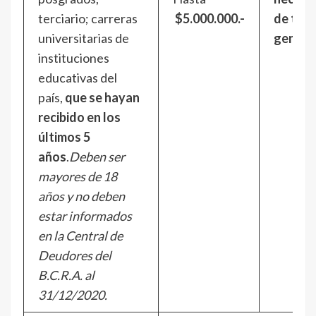
terciario; carreras
$5.000.000.-
de tipo
universitarias de
genera
instituciones
educativas del
país,
que se hayan
recibido en los
últimos 5
años
.
Deben ser
mayores de 18
años y no deben
estar informados
en la Central de
Deudores del
B.C.R.A. al
31/12/2020.