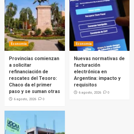
Economía
Economía
Provincias comienzan
Nuevas normativas de
a solicitar
facturación
refinanciación de
electrónica en
rescates del Tesoro:
Argentina: impacto y
Chaco da el primer
requisitos
paso y se suman otras
0
6 agosto, 2026
0
6 agosto, 2026