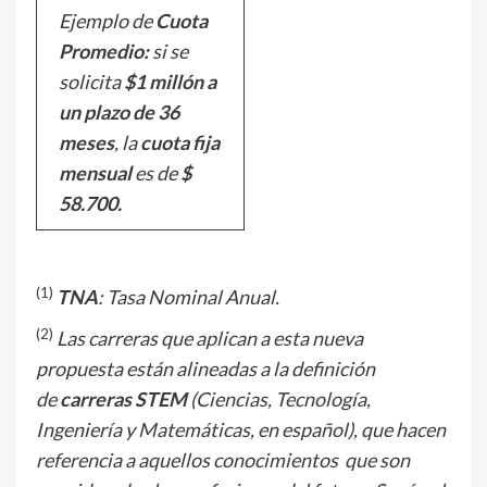
Ejemplo de
Cuota
Promedio:
si se
solicita
$1 millón a
un plazo de 36
meses
, la
cuota fija
mensual
es de
$
58.700.
(1)
TNA
: Tasa Nominal Anual.
(2)
Las carreras que aplican a esta nueva
propuesta están alineadas a la definición
de
carreras STEM
(Ciencias, Tecnología,
Ingeniería y Matemáticas, en español), que hacen
referencia a aquellos conocimientos que son