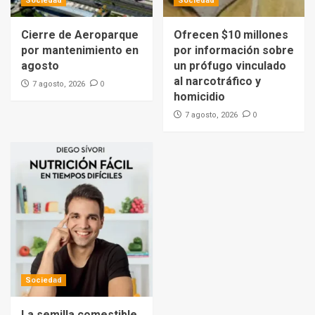
Sociedad
Sociedad
Cierre de Aeroparque
Ofrecen $10 millones
por mantenimiento en
por información sobre
agosto
un prófugo vinculado
al narcotráfico y
0
7 agosto, 2026
homicidio
0
7 agosto, 2026
Sociedad
La semilla comestible