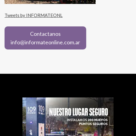
Tweets by INFORMATEONL
Contactanos
info@informateonline.com.ar