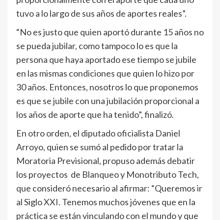
tuvo a lo largo de sus años de aportes reales”.
“No es justo que quien aportó durante 15 años no
se pueda jubilar, como tampoco lo es que la
persona que haya aportado ese tiempo se jubile
en las mismas condiciones que quien lo hizo por
30 años. Entonces, nosotros lo que proponemos
es que se jubile con una jubilación proporcional a
los años de aporte que ha tenido”, finalizó.
En otro orden, el diputado oficialista Daniel
Arroyo, quien se sumó al pedido por tratar la
Moratoria Previsional, propuso además debatir
los proyectos de Blanqueo y Monotributo Tech,
que consideró necesario al afirmar: “Queremos ir
al Siglo XXI. Tenemos muchos jóvenes que en la
práctica se están vinculando con el mundo y que