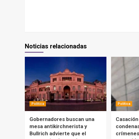
Noticias relacionadas
Política
Política
Gobernadores buscan una
Casación
mesa antikirchnerista y
condenas
Bullrich advierte que el
crímenes