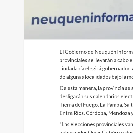
El Gobierno de Neuquén informó
provinciales se llevarán a cabo el
ciudadanía elegirá gobernador, v
de algunas localidades bajo la m
De esta manera, la provincia se
desligarán sus calendarios elect
Tierra del Fuego, La Pampa, Salt
Entre Ríos, Córdoba, Mendoza 
“Las elecciones provinciales van a
gobernador Omar Gutiérrez dura