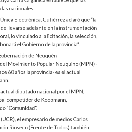
 las nacionales.
 Única Electrónica, Gutiérrez aclaró que “la
 de llevarse adelante en la instrumentación
al, lo vinculado a la licitación, la selección,
abonará el Gobierno de la provincia”.
a gobernación de Neuquén
 del Movimiento Popular Neuquino (MPN) -
ce 60 años la provincia- es el actual
ann.
 actual diputado nacional por el MPN,
cipal competidor de Koopmann,
ido “Comunidad”.
i (UCR), el empresario de medios Carlos
amón Rioseco (Frente de Todos) también