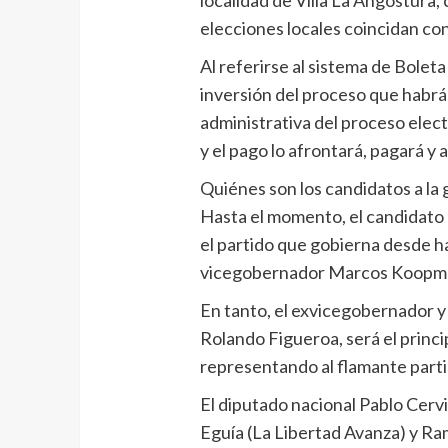
elecciones locales coincidan con
Al referirse al sistema de Boleta
inversión del proceso que habrá
administrativa del proceso elector
y el pago lo afrontará, pagará y 
Quiénes son los candidatos a l
Hasta el momento, el candidato
el partido que gobierna desde ha
vicegobernador Marcos Koopm
En tanto, el exvicegobernador y
Rolando Figueroa, será el prin
representando al flamante part
El diputado nacional Pablo Cerv
Eguía (La Libertad Avanza) y R