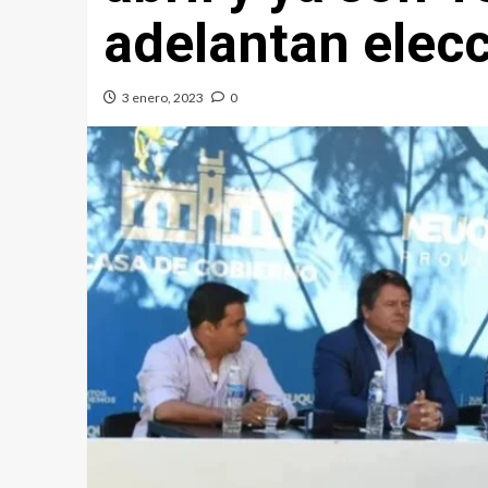
adelantan elec
3 enero, 2023
0