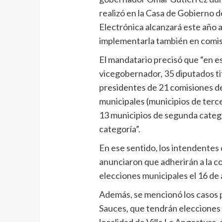
realizó en la Casa de Gobierno 
Electrónica alcanzará este año a
implementarla también en comi
El mandatario precisó que “en e
vicegobernador, 35 diputados ti
presidentes de 21 comisiones d
municipales (municipios de terc
13 municipios de segunda catego
categoría”.
En ese sentido, los intendentes
anunciaron que adherirán a la c
elecciones municipales el 16 de a
Además, se mencionó los casos pa
Sauces, que tendrán elecciones p
localidad de Villa La Angostura,