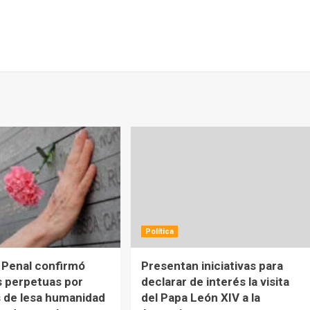
Política
 Penal confirmó
Presentan iniciativas para
 perpetuas por
declarar de interés la visita
 de lesa humanidad
del Papa León XIV a la