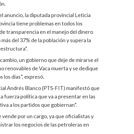
ón.
l anuncio, la diputada provincial Leticia
ovincia tiene problemas en todos los
a de transparencia en el manejo del dinero
a más del 37% de la población y supera la
aestructura”.
ambio, un gobierno que deje de mirarse el
 no renovables de Vaca muerta y se dedique
 los días”, expresó.
ncial Andrés Blanco (PTS-FIT) manifestó que
ca fuerza política que va a presentar en las
iva a los partidos que gobiernan”.
 vende por un cargo, ya que oficialistas y
istrar los negocios de las petroleras en