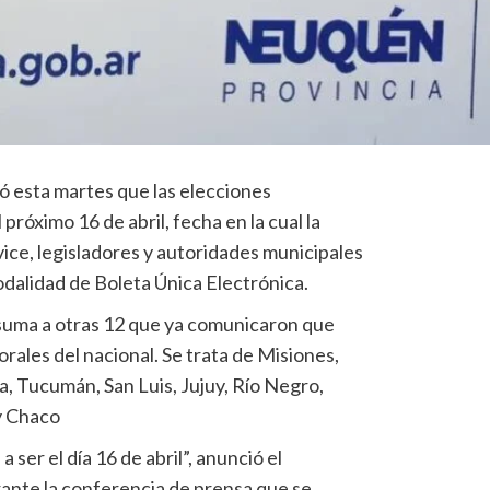
 esta martes que las elecciones
 próximo 16 de abril, fecha en la cual la
ice, legisladores y autoridades municipales
odalidad de Boleta Única Electrónica.
 suma a otras 12 que ya comunicaron que
orales del nacional. Se trata de Misiones,
a, Tucumán, San Luis, Jujuy, Río Negro,
y Chaco
 ser el día 16 de abril”, anunció el
nte la conferencia de prensa que se