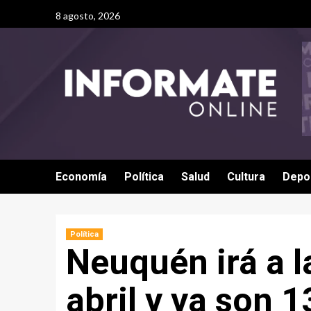
8 agosto, 2026
Economía
Política
Salud
Cultura
Depo
Política
Neuquén irá a l
abril y ya son 1