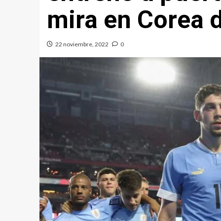
mira en Corea d
22 noviembre, 2022
0