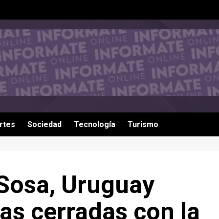
rtes
Sociedad
Tecnología
Turismo
Sosa, Uruguay
as cerradas con la