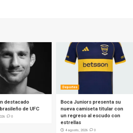
Deportes
un destacado
Boca Juniors presenta su
 brasileño de UFC
nueva camiseta titular con
un regreso al escudo con
0
2026
estrellas
0
4 agosto, 2026