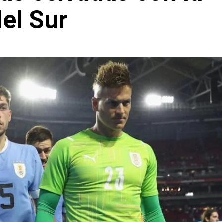
el Sur