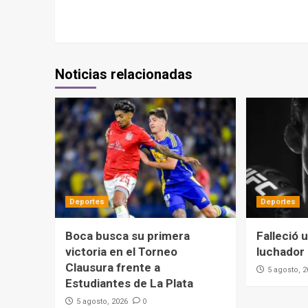
Noticias relacionadas
Deportes
Deportes
Boca busca su primera
Falleció 
victoria en el Torneo
luchador
Clausura frente a
5 agosto, 
Estudiantes de La Plata
0
5 agosto, 2026