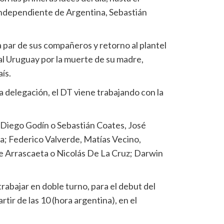
Independiente de Argentina, Sebastián
la par de sus compañeros y retorno al plantel
al Uruguay por la muerte de su madre,
ís.
a delegación, el DT viene trabajando con la
 Diego Godín o Sebastián Coates, José
a; Federico Valverde, Matías Vecino,
e Arrascaeta o Nicolás De La Cruz; Darwin
trabajar en doble turno, para el debut del
rtir de las 10 (hora argentina), en el