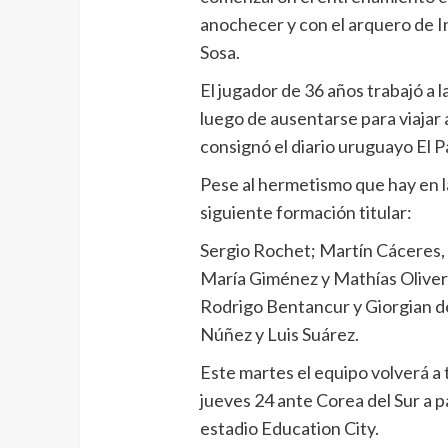
anochecer y con el arquero de 
Sosa.
El jugador de 36 años trabajó a 
luego de ausentarse para viajar 
consignó el diario uruguayo El Pa
Pese al hermetismo que hay en l
siguiente formación titular:
Sergio Rochet; Martín Cáceres,
María Giménez y Mathías Oliver
Rodrigo Bentancur y Giorgian d
Núñez y Luis Suárez.
Este martes el equipo volverá a 
jueves 24 ante Corea del Sur a pa
estadio Education City.