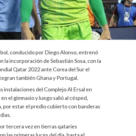
tbol, conducido por Diego Alonso, entrenó
n la incorporación de Sebastián Sosa, con la
ndial Qatar 2022 ante Corea del Sur el
ntegran también Ghana y Portugal.
as instalaciones del Complejo Al Ersal en
en el gimnasio y luego salió al césped,
 por estar el predio cubierto con banderas
dias.
r tercera vez en tierras qataríes
las primeras luces del día, hasta el