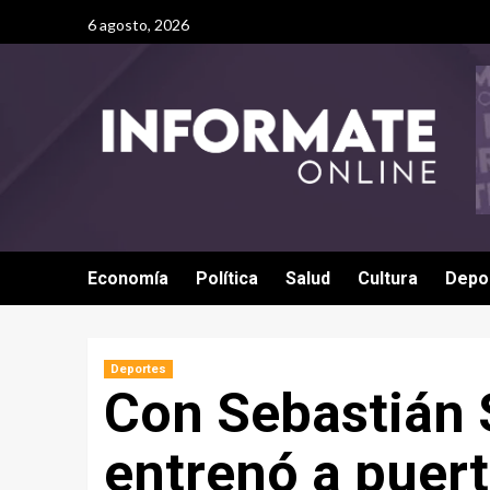
6 agosto, 2026
Economía
Política
Salud
Cultura
Depo
Deportes
Con Sebastián 
entrenó a puert