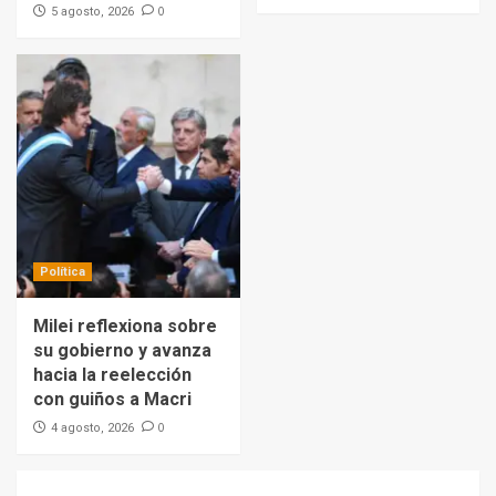
0
5 agosto, 2026
Política
Milei reflexiona sobre
su gobierno y avanza
hacia la reelección
con guiños a Macri
0
4 agosto, 2026