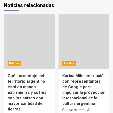
Noticias relacionadas
Política
Política
Qué porcentaje del
Karina Milei se reunió
territorio argentino
con representantes
está en manos
de Google para
extranjeras y cuáles
impulsar la proyección
son los países con
internacional de la
mayor cantidad de
cultura argentina
tierras
0
5 agosto, 2026