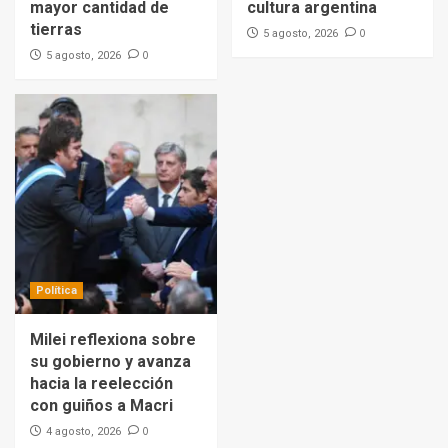
mayor cantidad de
cultura argentina
tierras
0
5 agosto, 2026
0
5 agosto, 2026
Política
Milei reflexiona sobre
su gobierno y avanza
hacia la reelección
con guiños a Macri
0
4 agosto, 2026