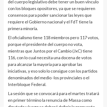
del cuerpo legislativo debe tener un buen vínculo
con los bloques opositores, ya que se requieren
consensos para poder sancionar las leyes que
requiere el Gobierno nacional y el FdT tiene la
primera minoría.
El oficialismo tiene 118 miembros pero 117 votos,
porque el presidente del cuerpo no vota,
mientras que Juntos por el Cambio (JxC) tiene
116, con lo cual necesita una docena de votos
para alcanzar la mayoría para aprobar las
iniciativas, y eso solo lo consigue con los partidos
denominados del medio -los provinciales o el
Interbloque Federal.
La sesión que se convocará para el martes tratará
en primer término la renuncia de Massa como
diputado y luego se deberá definir la propuesta