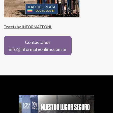
Tweets by INFORMATEONL
Contactanos
info@informateonline.com.ar