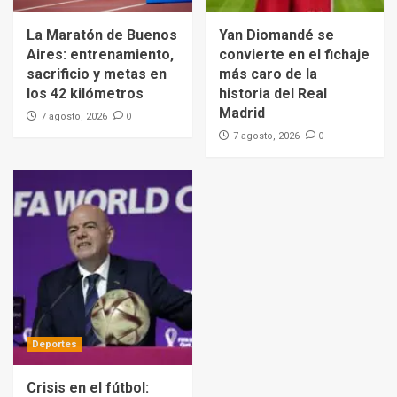
La Maratón de Buenos
Yan Diomandé se
Aires: entrenamiento,
convierte en el fichaje
sacrificio y metas en
más caro de la
los 42 kilómetros
historia del Real
Madrid
0
7 agosto, 2026
0
7 agosto, 2026
Deportes
Crisis en el fútbol: