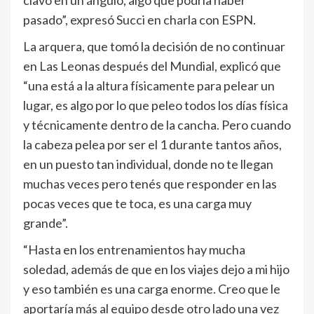
clavó en un ángulo, algo que podría haber
pasado”, expresó Succi en charla con ESPN.
La arquera, que tomó la decisión de no continuar
en Las Leonas después del Mundial, explicó que
“una está a la altura físicamente para pelear un
lugar, es algo por lo que peleo todos los días física
y técnicamente dentro de la cancha. Pero cuando
la cabeza pelea por ser el 1 durante tantos años,
en un puesto tan individual, donde no te llegan
muchas veces pero tenés que responder en las
pocas veces que te toca, es una carga muy
grande”.
“Hasta en los entrenamientos hay mucha
soledad, además de que en los viajes dejo a mi hijo
y eso también es una carga enorme. Creo que le
aportaría más al equipo desde otro lado una vez