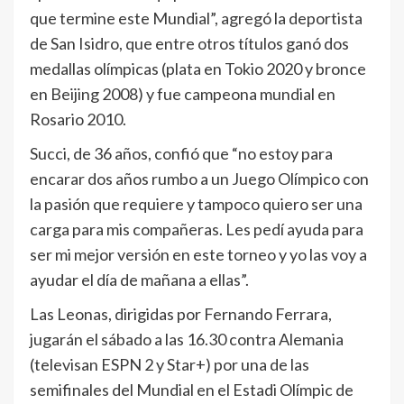
que termine este Mundial”, agregó la deportista
de San Isidro, que entre otros títulos ganó dos
medallas olímpicas (plata en Tokio 2020 y bronce
en Beijing 2008) y fue campeona mundial en
Rosario 2010.
Succi, de 36 años, confió que “no estoy para
encarar dos años rumbo a un Juego Olímpico con
la pasión que requiere y tampoco quiero ser una
carga para mis compañeras. Les pedí ayuda para
ser mi mejor versión en este torneo y yo las voy a
ayudar el día de mañana a ellas”.
Las Leonas, dirigidas por Fernando Ferrara,
jugarán el sábado a las 16.30 contra Alemania
(televisan ESPN 2 y Star+) por una de las
semifinales del Mundial en el Estadi Olímpic de