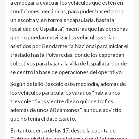
a empezar a evacuar los vehículos que estén en
condiciones mecánicas, para poder hacerlo con
un escolta y, en forma encapsulada, hasta la
localidad de Uspallata”, mientras que las personas
que no puedan movilizar los vehículos serían
asistidos por Gendarmería Nacional para iniciar el
traslado hasta Polvaredas, donde los esperaban
colectivos para bajar a la villa de Uspallata, donde
se centró la base de operaciones del operativo.
Según detalló Bascolo este mediodía, además de
los vehículos particulares varados “había unos
tres colectivos y entre diez o quince trafics,
además de unos 60 camiones”, aunque advirtió
que no tenía el dato exacto.
En tanto, cerca de las 17, desde la cuenta de
Twitter oficial del paso internacional, informaron