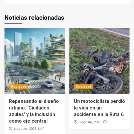
Noticias relacionadas
Sociedad
Sociedad
Repensando el diseño
Un motociclista perdió
urbano: ‘Ciudades
la vida en un
azules’ y la inclusión
accidente en la Ruta 6
como eje central
0
6 agosto, 2026
0
6 agosto, 2026