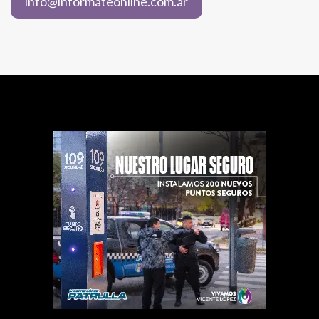
info@informateonline.com.ar