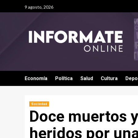
9 agosto, 2026
Economía
Política
Salud
Cultura
Depo
Sociedad
Doce muertos y
heridos por una