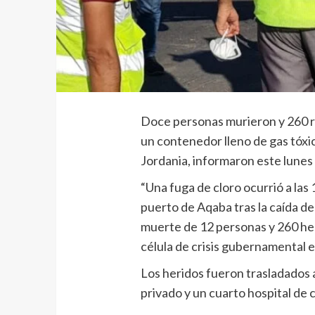
Doce personas murieron y 260 r
un contenedor lleno de gas tóxic
Jordania, informaron este lunes 
“Una fuga de cloro ocurrió a las 
puerto de Aqaba tras la caída de
muerte de 12 personas y 260 heri
célula de crisis gubernamental 
Los heridos fueron trasladados a
privado y un cuarto hospital de