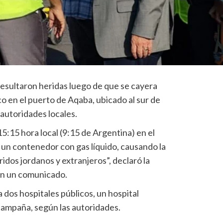
esultaron heridas luego de que se cayera
o en el puerto de Aqaba, ubicado al sur de
autoridades locales.
15:15 hora local (9:15 de Argentina) en el
 un contenedor con gas líquido, causando la
dos jordanos y extranjeros”, declaró la
en un comunicado.
 dos hospitales públicos, un hospital
 campaña, según las autoridades.