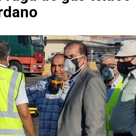
ordano