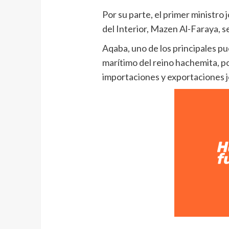
Por su parte, el primer ministro
del Interior, Mazen Al-Faraya, se 
Aqaba, uno de los principales pu
marítimo del reino hachemita, por
importaciones y exportaciones 