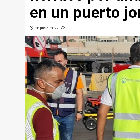
en un puerto j
28 junio, 2022
0