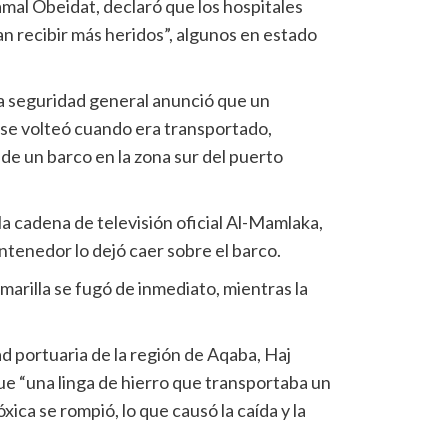
amal Obeidat, declaró que los hospitales
n recibir más heridos”, algunos en estado
a seguridad general anunció que un
“se volteó cuando era transportado,
de un barco en la zona sur del puerto
a cadena de televisión oficial Al-Mamlaka,
ntenedor lo dejó caer sobre el barco.
arilla se fugó de inmediato, mientras la
ad portuaria de la región de Aqaba, Haj
que “una linga de hierro que transportaba un
ica se rompió, lo que causó la caída y la