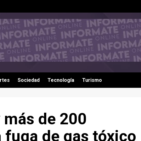
rtes
Sociedad
Tecnología
Turismo
 más de 200
 fuga de gas tóxico