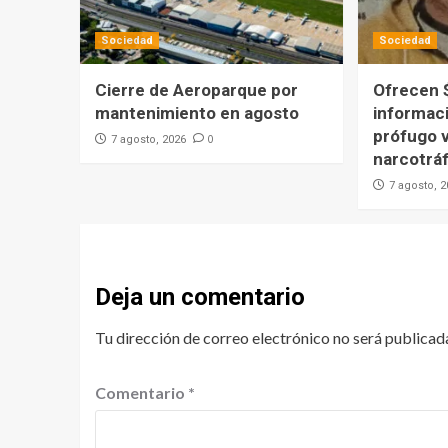
Sociedad
Sociedad
Cierre de Aeroparque por
Ofrecen 
mantenimiento en agosto
informac
prófugo v
0
7 agosto, 2026
narcotráf
7 agosto, 
Deja un comentario
Tu dirección de correo electrónico no será publicad
Comentario
*