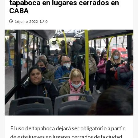
tapaboca en lugares cerrados en
CABA
16 junio, 2022
0
El uso de tapaboca dejará ser obligatorio a partir
de este jueves en lugares cerrados de la ciudad