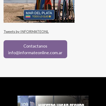
Tweets by INFORMATEONL
Contactanos
info@informateonline.com.ar