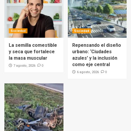
Sociedad
Sociedad
La semilla comestible
Repensando el diseño
y seca que fortalece
urbano: ‘Ciudades
la masa muscular
azules’ y la inclusión
como eje central
0
7 agosto, 2026
0
6 agosto, 2026