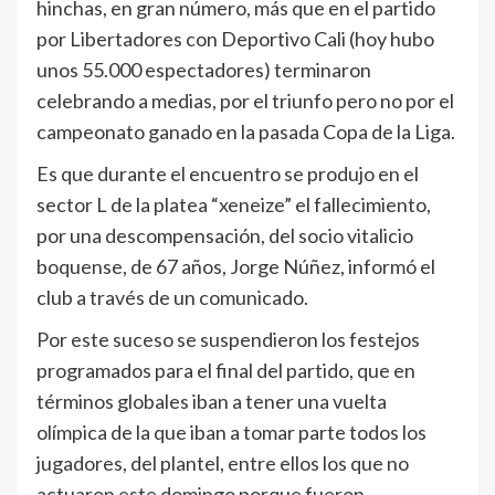
hinchas, en gran número, más que en el partido
por Libertadores con Deportivo Cali (hoy hubo
unos 55.000 espectadores) terminaron
celebrando a medias, por el triunfo pero no por el
campeonato ganado en la pasada Copa de la Liga.
Es que durante el encuentro se produjo en el
sector L de la platea “xeneize” el fallecimiento,
por una descompensación, del socio vitalicio
boquense, de 67 años, Jorge Núñez, informó el
club a través de un comunicado.
Por este suceso se suspendieron los festejos
programados para el final del partido, que en
términos globales iban a tener una vuelta
olímpica de la que iban a tomar parte todos los
jugadores, del plantel, entre ellos los que no
actuaron este domingo porque fueron