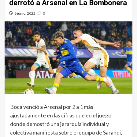
derrotó a Arsenal en La Bombonera
6 junio, 2022
0
Boca venció a Arsenal por 2 a 1 más
ajustadamente en las cifras que en el juego,
donde demostró una jerarquía individual y
colectiva manifiesta sobre el equipo de Sarandí,