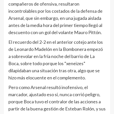
compañeros de ofensiva, resultaron
incontrolables por los costados de la defensa de
Arsenal, que sin embargo, en una jugada aislada
antes de la media hora del primer tiempo llegó al
descuento con un gol del volante Mauro Pittón.
El recuerdo del 2-2 en el anterior cotejo ante los
de Leonardo Madelón en la Bombonera empezó
a sobrevolar en la fría noche del barrio de La
Boca, sobre todo porque los “xeneizes”
dilapidaban una situación tras otra, algo que se
hizo más elocuente en el complemento.
Pero como Arsenal resultó inofensivo, el
marcador, ajustado eso sí, nunca corrió peligro,
porque Boca tuvo el contralor de las acciones a
partir de la buena gestión de Esteban Rolón, y sus