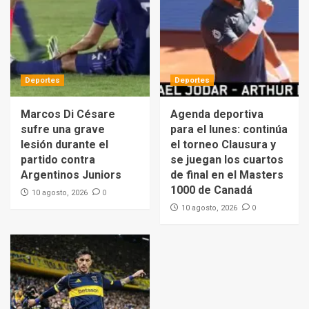
Deportes
Deportes
Marcos Di Césare
Agenda deportiva
sufre una grave
para el lunes: continúa
lesión durante el
el torneo Clausura y
partido contra
se juegan los cuartos
Argentinos Juniors
de final en el Masters
1000 de Canadá
0
10 agosto, 2026
0
10 agosto, 2026