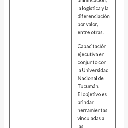
la logística y la
diferenciación
por valor,
entre otras.
Capacitación
ejecutiva en
conjunto con
la Universidad
Nacional de
Tucumán.
El objetivo es
brindar
herramientas
vinculadas a
las