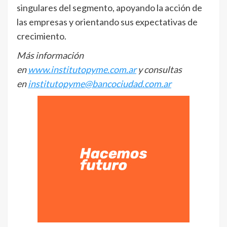
singulares del segmento, apoyando la acción de
las empresas y orientando sus expectativas de
crecimiento.
Más información
en
www.institutopyme.com.ar
y consultas
en
institutopyme@bancociudad.com.ar