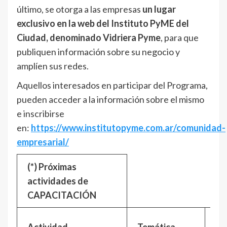
último, se otorga a las empresas
un lugar
exclusivo en la web del Instituto PyME del
Ciudad, denominado Vidriera Pyme
, para que
publiquen información sobre su negocio y
amplíen sus redes.
Aquellos interesados en participar del Programa,
pueden acceder a la información sobre el mismo
e inscribirse
en:
https://www.institutopyme.com.ar/comunidad-
empresarial/
(*)
Próximas
actividades de
CAPACITACIÓN
Fe
Actividad
Temática