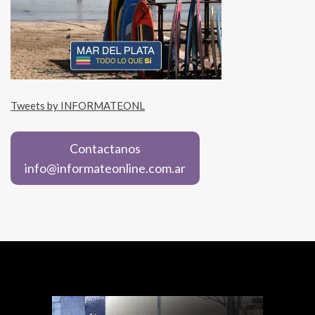
Tweets by INFORMATEONL
Contactanos
info@informateonline.com.ar