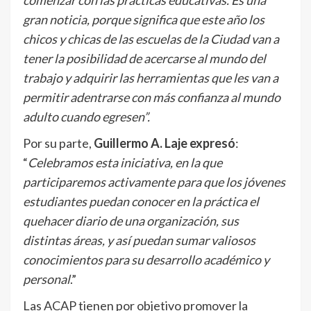
comenzar con las prácticas educativas. Es una
gran noticia, porque significa que este año los
chicos y chicas de las escuelas de la Ciudad van a
tener la posibilidad de acercarse al mundo del
trabajo y adquirir las herramientas que les van a
permitir adentrarse con más confianza al mundo
adulto cuando egresen”.
Por su parte,
Guillermo A. Laje expresó
:
“
Celebramos esta iniciativa, en la que
participaremos activamente para que los jóvenes
estudiantes puedan conocer en la práctica el
quehacer diario de una organización, sus
distintas áreas, y así puedan sumar valiosos
conocimientos para su desarrollo académico y
personal
.”
Las ACAP tienen por objetivo promover la