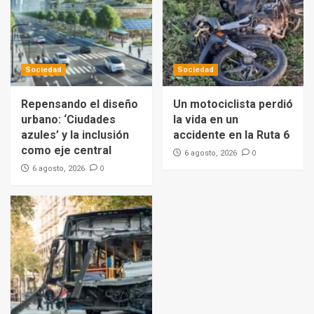
Sociedad
Sociedad
Repensando el diseño
Un motociclista perdió
urbano: ‘Ciudades
la vida en un
azules’ y la inclusión
accidente en la Ruta 6
como eje central
0
6 agosto, 2026
0
6 agosto, 2026