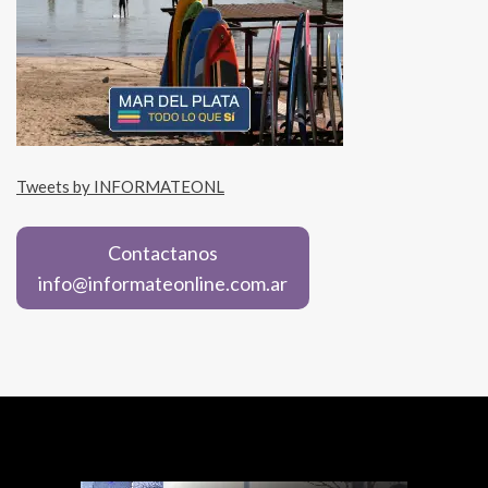
Tweets by INFORMATEONL
Contactanos
info@informateonline.com.ar