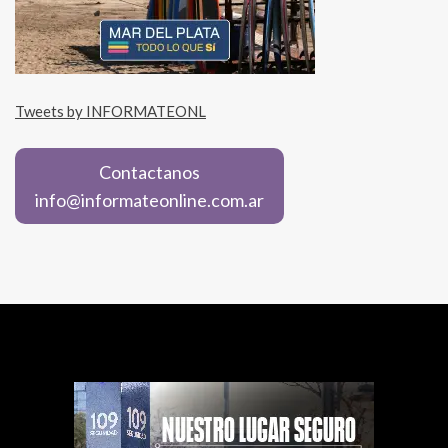
Tweets by INFORMATEONL
Contactanos
info@informateonline.com.ar