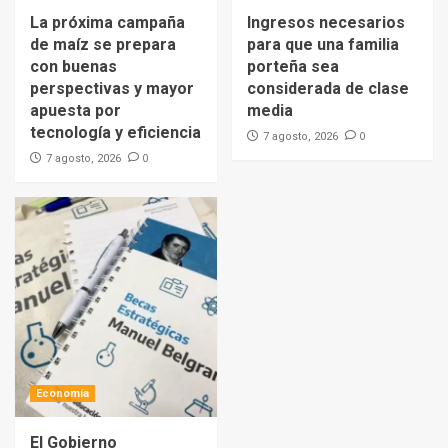
La próxima campaña
Ingresos necesarios
de maíz se prepara
para que una familia
con buenas
porteña sea
perspectivas y mayor
considerada de clase
apuesta por
media
tecnología y eficiencia
0
7 agosto, 2026
0
7 agosto, 2026
Economía
El Gobierno