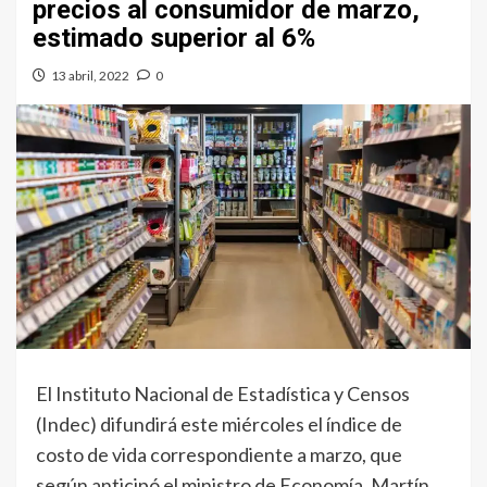
precios al consumidor de marzo,
estimado superior al 6%
13 abril, 2022
0
El Instituto Nacional de Estadística y Censos
(Indec) difundirá este miércoles el índice de
costo de vida correspondiente a marzo, que
según anticipó el ministro de Economía, Martín