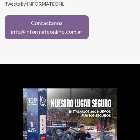
Tweets by INFORMATEONL
Contactanos
info@informateonline.com.ar