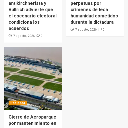
antikirchnerista y
perpetuas por
Bullrich advierte que
crímenes de lesa
el escenario electoral
humanidad cometidos
condiciona los
durante la dictadura
acuerdos
0
7 agosto, 2026
0
7 agosto, 2026
Sociedad
Cierre de Aeroparque
por mantenimiento en