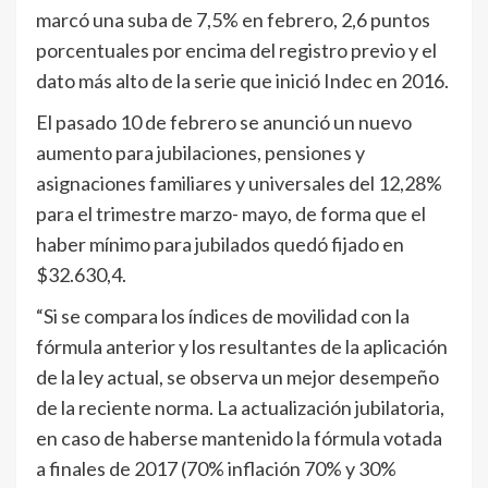
marcó una suba de 7,5% en febrero, 2,6 puntos
porcentuales por encima del registro previo y el
dato más alto de la serie que inició Indec en 2016.
El pasado 10 de febrero se anunció un nuevo
aumento para jubilaciones, pensiones y
asignaciones familiares y universales del 12,28%
para el trimestre marzo- mayo, de forma que el
haber mínimo para jubilados quedó fijado en
$32.630,4.
“Si se compara los índices de movilidad con la
fórmula anterior y los resultantes de la aplicación
de la ley actual, se observa un mejor desempeño
de la reciente norma. La actualización jubilatoria,
en caso de haberse mantenido la fórmula votada
a finales de 2017 (70% inflación 70% y 30%