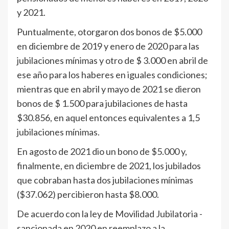
y 2021.
Puntualmente, otorgaron dos bonos de $5.000
en diciembre de 2019 y enero de 2020 para las
jubilaciones mínimas y otro de $ 3.000 en abril de
ese año para los haberes en iguales condiciones;
mientras que en abril y mayo de 2021 se dieron
bonos de $ 1.500 para jubilaciones de hasta
$30.856, en aquel entonces equivalentes a 1,5
jubilaciones mínimas.
En agosto de 2021 dio un bono de $5.000 y,
finalmente, en diciembre de 2021, los jubilados
que cobraban hasta dos jubilaciones mínimas
($37.062) percibieron hasta $8.000.
De acuerdo con la ley de Movilidad Jubilatoria -
sancionada en 2020 en reemplazo a la