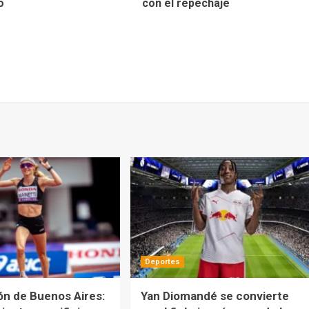
o
con el repechaje
Deportes
ón de Buenos Aires:
Yan Diomandé se convierte