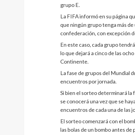
grupo E.
La FIFA informó en su página que
que ningún grupo tenga más de 
confederación, con excepción d
En este caso, cada grupo tendr
lo que dejará a cinco de las och
Continente.
La fase de grupos del Mundial du
encuentros por jornada.
Si bien el sorteo determinará la 
se conocerá una vez que se haya 
encuentros de cada una de las j
El sorteo comenzará con el bombo
las bolas de un bombo antes de p