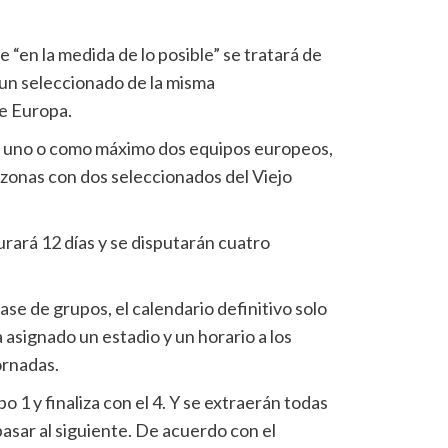
 “en la medida de lo posible” se tratará de
un seleccionado de la misma
e Europa.
á uno o como máximo dos equipos europeos,
o zonas con dos seleccionados del Viejo
rará 12 días y se disputarán cuatro
fase de grupos, el calendario definitivo solo
asignado un estadio y un horario a los
ornadas.
 1 y finaliza con el 4. Y se extraerán todas
asar al siguiente. De acuerdo con el