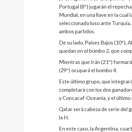
Portugal (8°) jugarán el repecha
Mundial, en una llave en la cual 
seleccionado luso ante Turquía,
ambos partidos.
De su lado, Países Bajos (10°), A
quedan en el bombo 2, que comp
Mientras que Irán (21°) formará 
(29°) ocupará el bombo 4.
Este último grupo, que integrará
completará con los dos ganador
y Concacaf-Oceanía, y el último 
Qatar será cabeza de serie del gr
la H.
En este caso, la Argentina, cuart