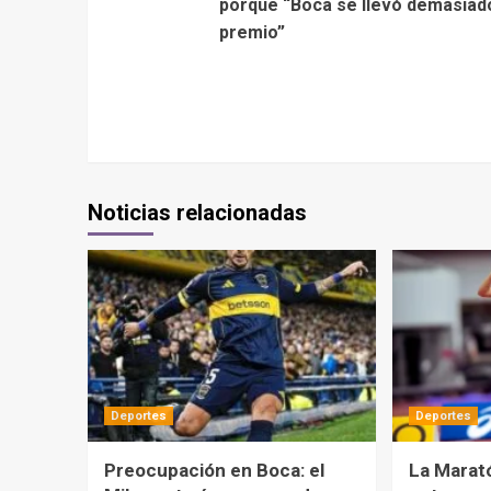
porque “Boca se llevó demasiad
premio”
Noticias relacionadas
Deportes
Deportes
Preocupación en Boca: el
La Marat