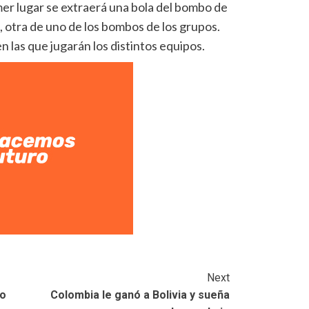
er lugar se extraerá una bola del bombo de
n, otra de uno de los bombos de los grupos.
en las que jugarán los distintos equipos.
Next
do
Colombia le ganó a Bolivia y sueña