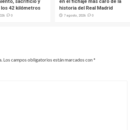
ento, sacrificio y
en el fichaje más caro de la
los 42 kilómetros
historia del Real Madrid
0
0
2026
7 agosto, 2026
a.
Los campos obligatorios están marcados con
*