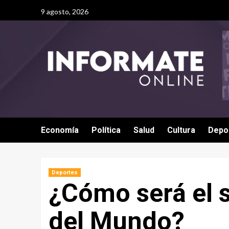
9 agosto, 2026
Economía
Política
Salud
Cultura
Depo
Deportes
¿Cómo será el 
del Mundo?