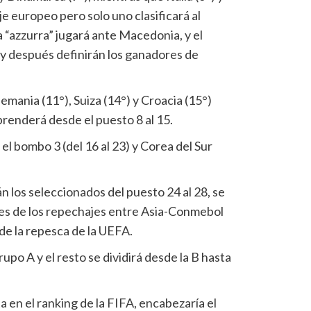
je europeo pero solo uno clasificará al
la “azzurra” jugará ante Macedonia, y el
 y después definirán los ganadores de
lemania (11°), Suiza (14°) y Croacia (15°)
renderá desde el puesto 8 al 15.
el bombo 3 (del 16 al 23) y Corea del Sur
n los seleccionados del puesto 24 al 28, se
es de los repechajes entre Asia-Conmebol
de la repesca de la UEFA.
upo A y el resto se dividirá desde la B hasta
a en el ranking de la FIFA, encabezaría el