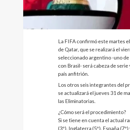
La FIFA confirmó este martes el
de Qatar, que se realizará el vie
seleccionado argentino -uno de
con Brasil- será cabeza de seri
país anfitrión.
Los otros seis integrantes del 
se actualizará el jueves 31 de m
las Eliminatorias.
¿Cómo será el procedimiento?
Si se tiene en cuenta el actual ra
(3°), Inglaterra (5°), España (7°)