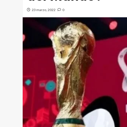
23 marzo, 2022
0