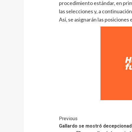
procedimiento estándar, en prim
las selecciones y, a continuació
Así, se asignarán las posiciones 
Previous
Gallardo se mostró decepciona