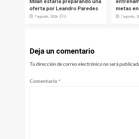
Milan estaría preparando una
entrenami
oferta por Leandro Paredes
metas en 
0
7 agosto, 2026
7 agosto, 
Deja un comentario
Tu dirección de correo electrónico no será publicad
Comentario
*