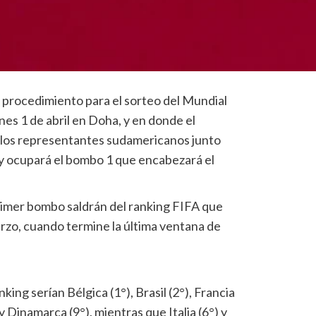
 procedimiento para el sorteo del Mundial
rnes 1 de abril en Doha, y en donde el
 los representantes sudamericanos junto
e y ocupará el bombo 1 que encabezará el
primer bombo saldrán del ranking FIFA que
arzo, cuando termine la última ventana de
nking serían Bélgica (1°), Brasil (2°), Francia
 y Dinamarca (9°), mientras que Italia (6°) y