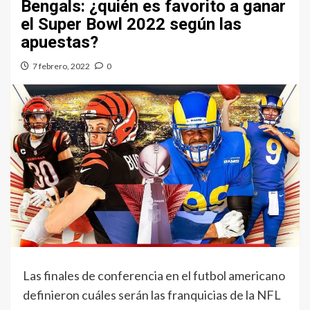
Bengals: ¿quién es favorito a ganar
el Super Bowl 2022 según las
apuestas?
7 febrero, 2022
0
Las finales de conferencia en el futbol americano
definieron cuáles serán las franquicias de la NFL