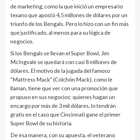
de marketing, como la que inició un empresario
texano que apostó 4,5 millones de dólares por un
triunfo de los Bengals. Pero lo hizo con un fin más
que justificado, al menos para su lógica de
negocios.
Si los Bengals se llevan el Super Bowl, Jim
McIngvale se quedará con casi 8 millones de
dólares. El motivo de la jugada del famoso
“Mattress Mack” (Colchón Mack), como le
llaman, tiene que ver con una promoción que
propuso en sus negocios: quienes hagan un
encargo por más de 3 mil dólares, lo tendrán
gratis en el caso que Cincinnati gane el primer
Super Bowl de su historia.
De esa manera, con su apuesta, el veterano