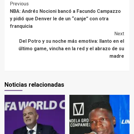
Previous
NBA: Andrés Nocioni bancó a Facundo Campazzo
y pidió que Denver le de un “canje” con otra
franquicia
Next
Del Potro y su noche más emotiva: llanto en el
último game, vincha en la red y el abrazo de su
madre
Noticias relacionadas