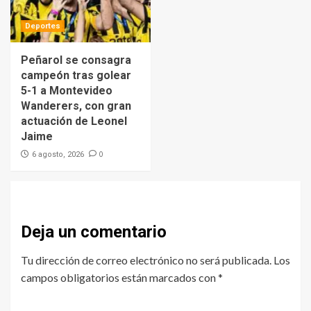
Deportes
Peñarol se consagra
campeón tras golear
5-1 a Montevideo
Wanderers, con gran
actuación de Leonel
Jaime
0
6 agosto, 2026
Deja un comentario
Tu dirección de correo electrónico no será publicada.
Los
campos obligatorios están marcados con
*