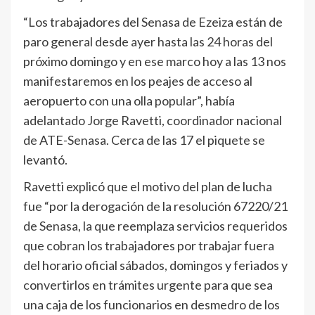
“Los trabajadores del Senasa de Ezeiza están de
paro general desde ayer hasta las 24 horas del
próximo domingo y en ese marco hoy a las 13 nos
manifestaremos en los peajes de acceso al
aeropuerto con una olla popular”, había
adelantado Jorge Ravetti, coordinador nacional
de ATE-Senasa. Cerca de las 17 el piquete se
levantó.
Ravetti explicó que el motivo del plan de lucha
fue “por la derogación de la resolución 67220/21
de Senasa, la que reemplaza servicios requeridos
que cobran los trabajadores por trabajar fuera
del horario oficial sábados, domingos y feriados y
convertirlos en trámites urgente para que sea
una caja de los funcionarios en desmedro de los