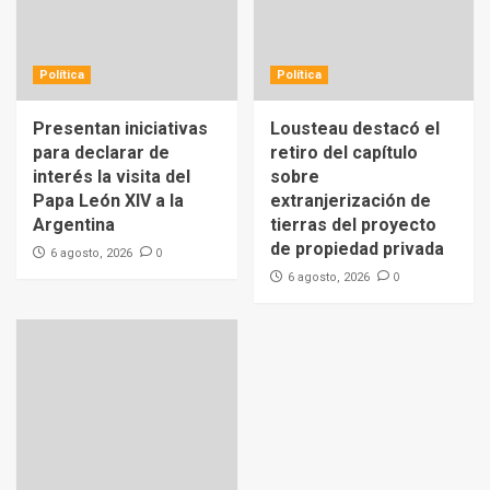
Política
Política
Presentan iniciativas
Lousteau destacó el
para declarar de
retiro del capítulo
interés la visita del
sobre
Papa León XIV a la
extranjerización de
Argentina
tierras del proyecto
de propiedad privada
0
6 agosto, 2026
0
6 agosto, 2026