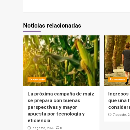
Noticias relacionadas
Economía
Economía
La próxima campaña de maíz
Ingresos
se prepara con buenas
que una f
perspectivas y mayor
consider
apuesta por tecnología y
7 agosto, 
eficiencia
0
7 agosto, 2026