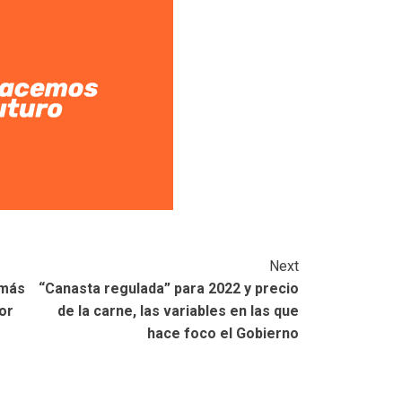
Next
 más
“Canasta regulada” para 2022 y precio
or
de la carne, las variables en las que
hace foco el Gobierno