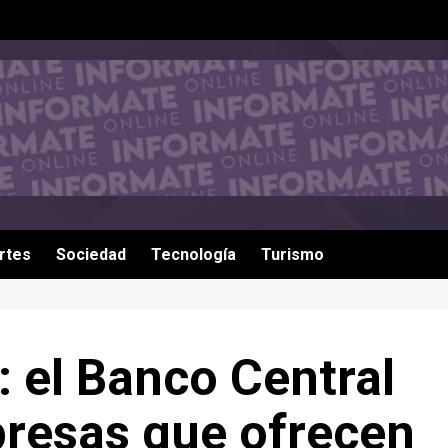
rtes
Sociedad
Tecnología
Turismo
 el Banco Central
presas que ofrecen