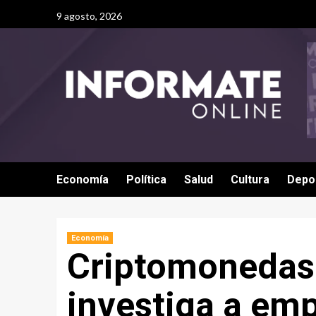
9 agosto, 2026
Economía
Política
Salud
Cultura
Depo
Economía
Criptomonedas:
investiga a em