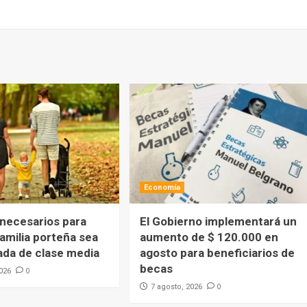
Economía
 necesarios para
El Gobierno implementará un
amilia porteña sea
aumento de $ 120.000 en
ada de clase media
agosto para beneficiarios de
becas
0
2026
0
7 agosto, 2026