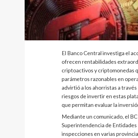
El Banco Central investiga el a
ofrecen rentabilidades extraord
criptoactivos y criptomonedas 
parámetros razonables en operac
advirtió a los ahorristas a travé
riesgos de invertir en estas pl
que permitan evaluar la inversió
Mediante un comunicado, el BCR
Superintendencia de Entidades F
inspecciones en varias provinci