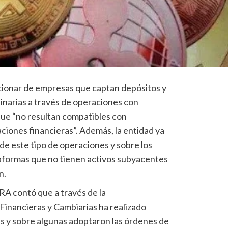
ccionar de empresas que captan depósitos y
inarias a través de operaciones con
que “no resultan compatibles con
iones financieras”. Además, la entidad ya
s de este tipo de operaciones y sobre los
ataformas que no tienen activos subyacentes
n.
A contó que a través de la
inancieras y Cambiarias ha realizado
as y sobre algunas adoptaron las órdenes de