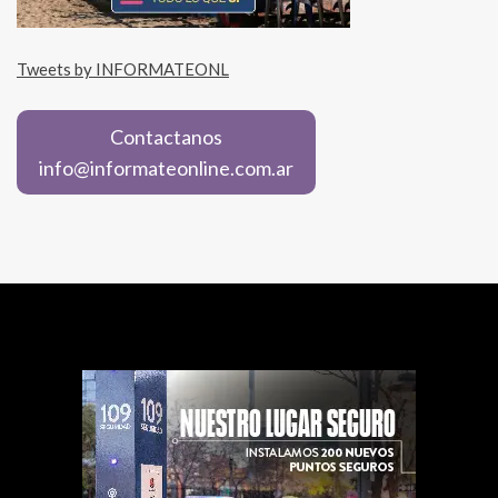
Tweets by INFORMATEONL
Contactanos
info@informateonline.com.ar