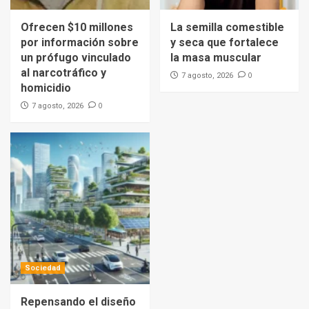
Ofrecen $10 millones
La semilla comestible
por información sobre
y seca que fortalece
un prófugo vinculado
la masa muscular
al narcotráfico y
0
7 agosto, 2026
homicidio
0
7 agosto, 2026
Sociedad
Repensando el diseño