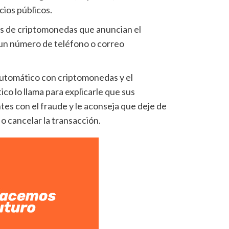
cios públicos.
os de criptomonedas que anuncian el
un número de teléfono o correo
 automático con criptomonedas y el
co lo llama para explicarle que sus
es con el fraude y le aconseja que deje de
o cancelar la transacción.