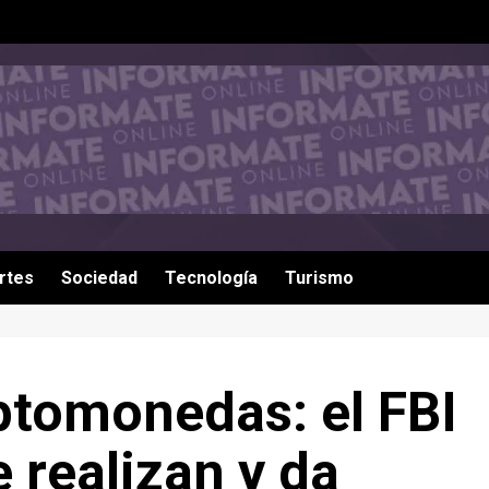
rtes
Sociedad
Tecnología
Turismo
ptomonedas: el FBI
 realizan y da