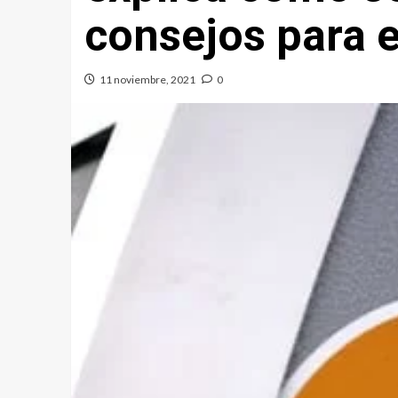
consejos para e
11 noviembre, 2021
0