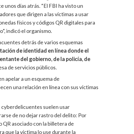
 unos días atrás. “El FBI ha visto un
dores que dirigen a las víctimas a usar
nedas físicos y códigos QR digitales para
”, indicó el organismo.
lincuentes detrás de varios esquemas
ntación de identidad en línea donde el
ntante del gobierno, de la policía, de
sa de servicios públicos.
n apelar a un esquema de
cen una relación en línea con sus víctimas
s cyberdelicuentes suelen usar
rse de no dejar rastro del delito: Por
 QR asociado con la billetera de
 que la víctima lo use durante la