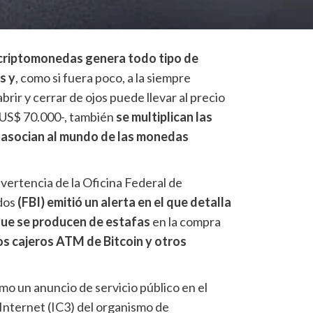
 criptomonedas genera todo tipo de
s y
, como si fuera poco, a la siempre
brir y cerrar de ojos puede llevar al precio
i US$ 70.000-, también
se multiplican las
s asocian al mundo de las monedas
dvertencia de la Oficina Federal de
dos
(FBI) emitió un alerta en el que detalla
que se producen de estafas
en la compra
os cajeros ATM de Bitcoin y otros
mo un anuncio de servicio público en el
Internet (IC3) del organismo de