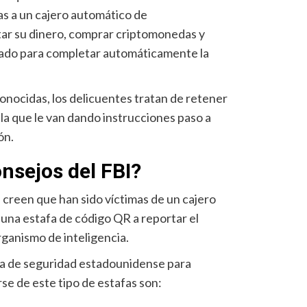
mas a un cajero automático de
tar su dinero, comprar criptomonedas y
nado para completar automáticamente la
onocidas, los delicuentes tratan de retener
a la que le van dando instrucciones paso a
ón.
nsejos del FBI?
e creen que han sido víctimas de un cajero
una estafa de código QR a reportar el
rganismo de inteligencia.
ia de seguridad estadounidense para
se de este tipo de estafas son: