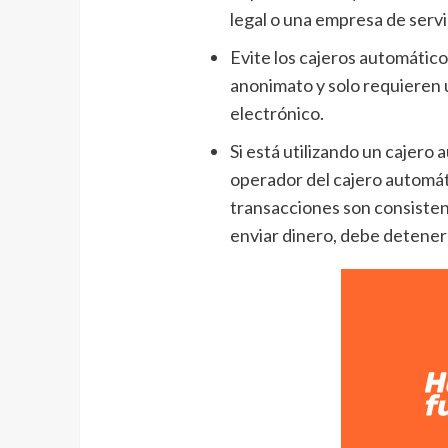
legal o una empresa de servi
Evite los cajeros automátic
anonimato y solo requieren 
electrónico.
Si está utilizando un cajero
operador del cajero automáti
transacciones son consistent
enviar dinero, debe detener 