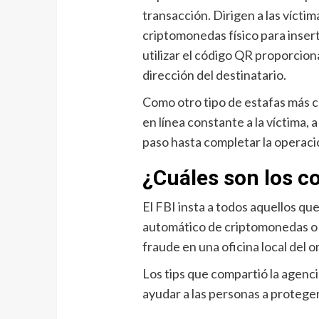
transacción. Dirigen a las vícti
criptomonedas físico para inser
utilizar el código QR proporcio
dirección del destinatario.
Como otro tipo de estafas más c
en línea constante a la víctima, 
paso hasta completar la operaci
¿Cuáles son los co
El FBI insta a todos aquellos qu
automático de criptomonedas o 
fraude en una oficina local del o
Los tips que compartió la agenc
ayudar a las personas a proteger