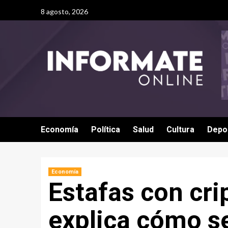
8 agosto, 2026
Economía
Política
Salud
Cultura
Depo
Economía
Estafas con cri
explica cómo se