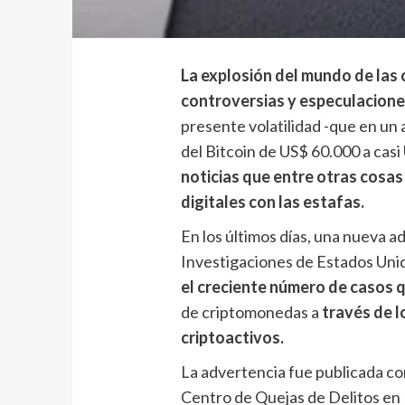
La explosión del mundo de las
controversias y especulacione
presente volatilidad -que en un a
del Bitcoin de US$ 60.000 a cas
noticias que entre otras cosa
digitales con las estafas.
En los últimos días, una nueva a
Investigaciones de Estados Uni
el creciente número de casos 
de criptomonedas a
través de l
criptoactivos.
La advertencia fue publicada co
Centro de Quejas de Delitos en 