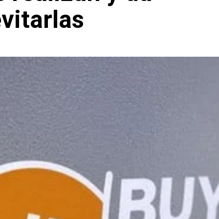
vitarlas