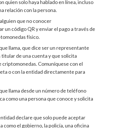
on quien solo haya hablado en línea, incluso
na relación con la persona.
e alguien que no conocer
 un código QR y enviar el pago a través de
ptomonedas físico.
ue llama, que dice ser un representante
titular de una cuenta y que solicita
ge criptomonedas. Comuníquese con el
jeta o con la entidad directamente para
que llama desde un número de teléfono
ica como una persona que conoce y solicita
ntidad declare que solo puede aceptar
 como el gobierno, la policía, una oficina