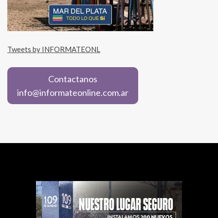
Tweets by INFORMATEONL
Contactanos
info@informateonline.com.ar