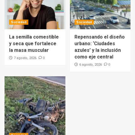
Sociedad
Sociedad
La semilla comestible
Repensando el diseño
y seca que fortalece
urbano: ‘Ciudades
la masa muscular
azules’ y la inclusión
como eje central
0
7 agosto, 2026
0
6 agosto, 2026