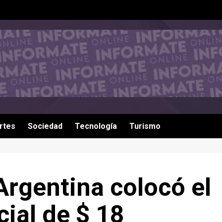
rtes
Sociedad
Tecnología
Turismo
Argentina colocó el
ial de $ 18