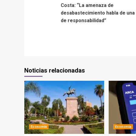
Costa: “La amenaza de
desabastecimiento habla de una 
de responsabilidad”
Noticias relacionadas
Economía
Economía