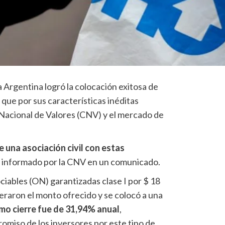
a Argentina logró la colocación exitosa de
 que por sus características inéditas
 Nacional de Valores (CNV) y el mercado de
e una asociación civil con estas
lo informado por la CNV en un comunicado.
ciables (ON) garantizadas clase I por $ 18
eraron el monto ofrecido y se colocó a una
imo cierre fue de 31,94% anual
,
omiso de los inversores por este tipo de