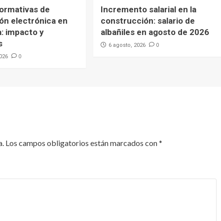
ormativas de
Incremento salarial en la
ón electrónica en
construcción: salario de
: impacto y
albañiles en agosto de 2026
s
0
6 agosto, 2026
0
2026
a.
Los campos obligatorios están marcados con
*