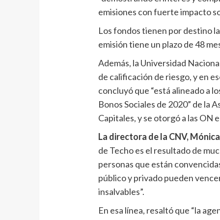
emisiones con fuerte impacto soc
Los fondos tienen por destino la 
emisión tiene un plazo de 48 me
Además, la Universidad Nacional
de calificación de riesgo, y en e
concluyó que “está alineado a l
Bonos Sociales de 2020” de la A
Capitales, y se otorgó a las ON e
La directora de la CNV, Mónica
de Techo es el resultado de mu
personas que están convencidas 
público y privado pueden vence
insalvables”.
En esa línea, resaltó que “la ag