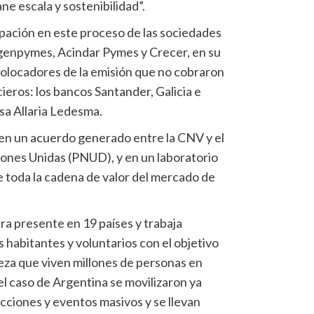
ne escala y sostenibilidad”.
pación en este proceso de las sociedades
rgenpymes, Acindar Pymes y Crecer, en su
s colocadores de la emisión que no cobraron
cieros: los bancos Santander, Galicia e
sa Allaria Ledesma.
 en un acuerdo generado entre la CNV y el
ones Unidas (PNUD), y en un laboratorio
e toda la cadena de valor del mercado de
ra presente en 19 países y trabaja
s habitantes y voluntarios con el objetivo
reza que viven millones de personas en
el caso de Argentina se movilizaron ya
cciones y eventos masivos y se llevan