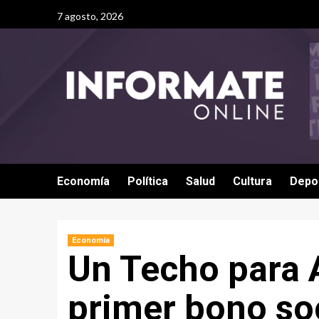
7 agosto, 2026
Economía
Política
Salud
Cultura
Depo
Economía
Un Techo para 
primer bono soc