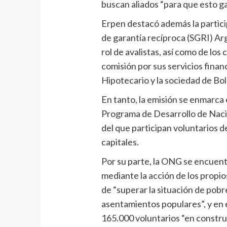
buscan aliados “para que esto ga
Erpen destacó además la partici
de garantía recíproca (SGRI) A
rol de avalistas, así como de lo
comisión por sus servicios finan
Hipotecario y la sociedad de Bol
En tanto, la emisión se enmarca
Programa de Desarrollo de Naci
del que participan voluntarios d
capitales.
Por su parte, la ONG se encuent
mediante la acción de los propio
de “superar la situación de pob
asentamientos populares”, y en 
165.000 voluntarios “en constru