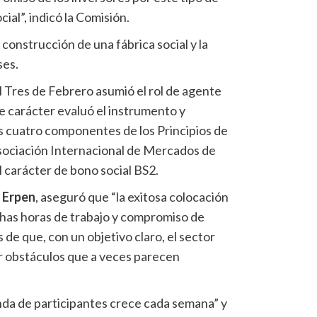
ial”, indicó la Comisión.
construcción de una fábrica social y la
ses.
 Tres de Febrero asumió el rol de agente
se carácter evaluó el instrumento y
os cuatro componentes de los Principios de
sociación Internacional de Mercados de
l carácter de bono social BS2.
 Erpen
, aseguró que “la exitosa colocación
chas horas de trabajo y compromiso de
de que, con un objetivo claro, el sector
r obstáculos que a veces parecen
enda de participantes crece cada semana” y