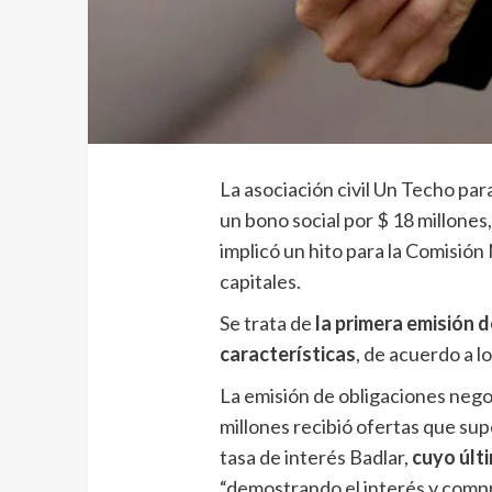
La asociación civil Un Techo par
un bono social por $ 18 millones,
implicó un hito para la Comisión
capitales.
Se trata de
la primera emisión d
características
, de acuerdo a 
La emisión de obligaciones nego
millones recibió ofertas que sup
tasa de interés Badlar,
cuyo últ
“demostrando el interés y compr