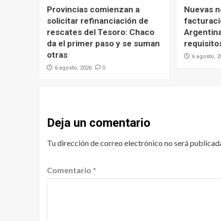
Provincias comienzan a
Nuevas n
solicitar refinanciación de
facturaci
rescates del Tesoro: Chaco
Argentina
da el primer paso y se suman
requisito
otras
6 agosto, 
0
6 agosto, 2026
Deja un comentario
Tu dirección de correo electrónico no será publicad
Comentario
*