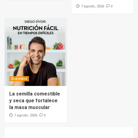
0
7 agosto, 2026
Sociedad
La semilla comestible
y seca que fortalece
la masa muscular
0
7 agosto, 2026