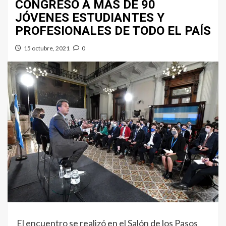
CONGRESO A MÁS DE 90
JÓVENES ESTUDIANTES Y
PROFESIONALES DE TODO EL PAÍS
15 octubre, 2021
0
El encuentro se realizó en el Salón de los Pasos