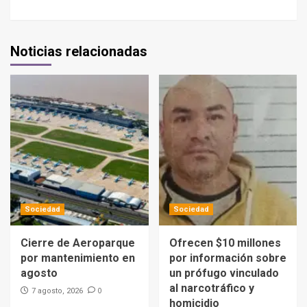
Noticias relacionadas
Sociedad
Sociedad
Cierre de Aeroparque
Ofrecen $10 millones
por mantenimiento en
por información sobre
agosto
un prófugo vinculado
al narcotráfico y
0
7 agosto, 2026
homicidio