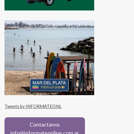
Tweets by INFORMATEONL
Contactanos
info@informateonline.com.ar