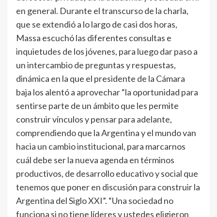
en general. Durante el transcurso de la charla,
que se extendió a lo largo de casi dos horas,
Massa escuchó las diferentes consultas e
inquietudes de los jóvenes, para luego dar paso a
un intercambio de preguntas y respuestas,
dinámica en la que el presidente de la Cámara
baja los alentó a aprovechar “la oportunidad para
sentirse parte de un ámbito que les permite
construir vínculos y pensar para adelante,
comprendiendo que la Argentina y el mundo van
hacia un cambio institucional, para marcarnos
cuál debe ser la nueva agenda en términos
productivos, de desarrollo educativo y social que
tenemos que poner en discusión para construir la
Argentina del Siglo XXI”. “Una sociedad no
funciona si no tiene líderes y ustedes eligieron