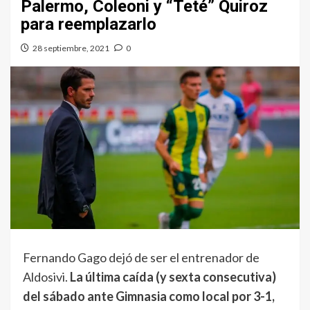
Palermo, Coleoni y “Teté” Quiroz
para reemplazarlo
28 septiembre, 2021
0
Fernando Gago dejó de ser el entrenador de
Aldosivi.
La última caída (y sexta consecutiva)
del sábado ante Gimnasia como local por 3-1,