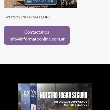
Tweets by INFORMATEONL
Contactanos
info@informateonline.com.ar