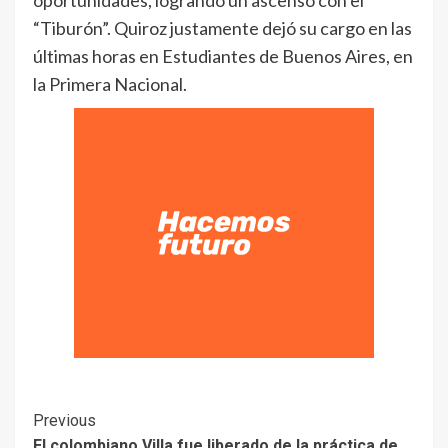
oportunidades, logrando un ascenso con el
“Tiburón”. Quiroz justamente dejó su cargo en las
últimas horas en Estudiantes de Buenos Aires, en
la Primera Nacional.
Previous
El colombiano Villa fue liberado de la práctica de