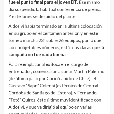
fue el punto final para el joven DT
. Ese mismo
día suspendió la habitual conferencia de prensa.
Y este lunes se despidió del plantel.
Aldosivi había terminado en la última colocación
en su grupo en el certamen anterior, y en este
torneo marcha 23° sobre 26 equipos, por lo que,
con inobjetables números, está a las claras que l
a
campaña no fue nada buena
.
Para reemplazar al exBoca en el cargo de
entrenador, comenzaron a sonar Martín Palermo
(de último paso por Curicó Unido de Chile), el
Gustavo “Sapo” Coleoni (extécnico de Central
Córdoba de Santiago del Estero), y Fernando
“Teté” Quiroz, éste último muy identificado con
Aldosivi, y que ya dirigió al equipo en varias