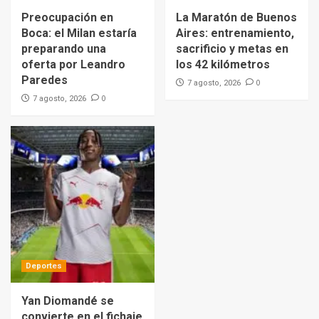
Preocupación en
La Maratón de Buenos
Boca: el Milan estaría
Aires: entrenamiento,
preparando una
sacrificio y metas en
oferta por Leandro
los 42 kilómetros
Paredes
0
7 agosto, 2026
0
7 agosto, 2026
Deportes
Yan Diomandé se
convierte en el fichaje