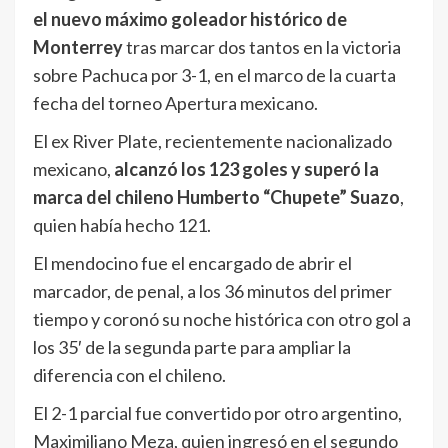
el nuevo máximo goleador histórico de
Monterrey
tras marcar dos tantos en la victoria
sobre Pachuca por 3-1, en el marco de la cuarta
fecha del torneo Apertura mexicano.
El ex River Plate, recientemente nacionalizado
mexicano,
alcanzó los 123 goles y superó la
marca del chileno Humberto “Chupete” Suazo
,
quien había hecho 121.
El mendocino fue el encargado de abrir el
marcador, de penal, a los 36 minutos del primer
tiempo y coronó su noche histórica con otro gol a
los 35′ de la segunda parte para ampliar la
diferencia con el chileno.
El 2-1 parcial fue convertido por otro argentino,
Maximiliano Meza, quien ingresó en el segundo