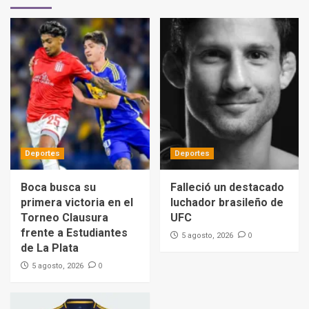
Deportes
Deportes
Boca busca su
Falleció un destacado
primera victoria en el
luchador brasileño de
Torneo Clausura
UFC
frente a Estudiantes
0
5 agosto, 2026
de La Plata
0
5 agosto, 2026