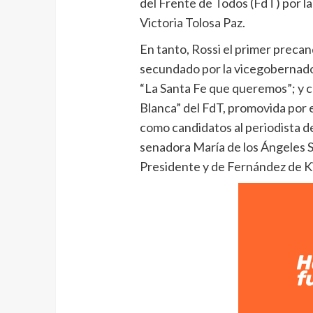
del Frente de Todos (FdT) por l
Victoria Tolosa Paz.
En tanto, Rossi el primer precan
secundado por la vicegobernado
“La Santa Fe que queremos”; y con
Blanca” del FdT, promovida por 
como candidatos al periodista d
senadora María de los Ángeles S
Presidente y de Fernández de K