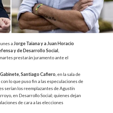
lunes a
Jorge Taiana y a Juan Horacio
fensa y de Desarrollo Social
,
martes prestarán juramento ante el
e Gabinete, Santiago Cafiero
, en la sala de
con lo que puso fin a las especulaciones de
nes serían los reemplazantes de Agustín
rroyo, en Desarrollo Social; quienes dejan
laciones de cara a las elecciones