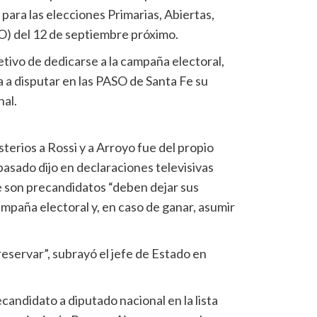
 para las elecciones Primarias, Abiertas,
O) del 12 de septiembre próximo.
tivo de dedicarse a la campaña electoral,
 a disputar en las PASO de Santa Fe su
al.
sterios a Rossi y a Arroyo fue del propio
pasado dijo en declaraciones televisivas
e son precandidatos “deben dejar sus
ampaña electoral y, en caso de ganar, asumir
reservar”, subrayó el jefe de Estado en
andidato a diputado nacional en la lista