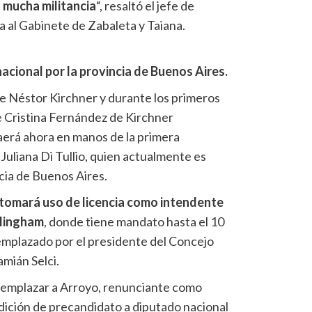
 mucha militancia
“, resaltó el jefe de
ada al Gabinete de Zabaleta y Taiana.
acional por la provincia de Buenos Aires.
 de Néstor Kirchner y durante los primeros
e Cristina Fernández de Kirchner
aerá ahora en manos de la primera
 Juliana Di Tullio, quien actualmente es
cia de Buenos Aires.
 tomará uso de licencia como intendente
rlingham
, donde tiene mandato hasta el 10
emplazado por el presidente del Concejo
mián Selci.
emplazar a Arroyo, renunciante como
ndición de precandidato a diputado nacional