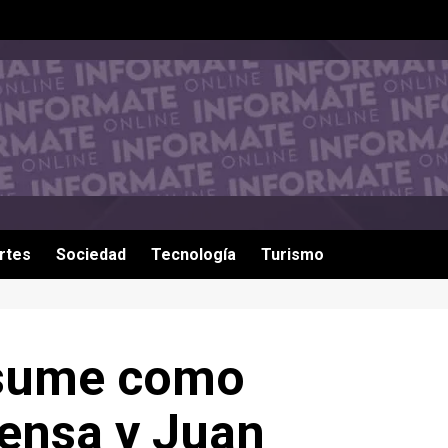
rtes
Sociedad
Tecnología
Turismo
asume como
fensa y Juan