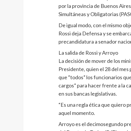
por la provincia de Buenos Aires
Simultáneas y Obligatorias (PAS
De igual modo, con el mismo obje
Rossi deja Defensa y se embarca
precandidatura a senador nacion
La salida de Rossi y Arroyo
La decisión de mover de los mini
Presidente, quien el 28 del mes 
que “todos” los funcionarios qu
cargos” para hacer frente a la c
en sus bancas legislativas.
“Es una regla ética que quiero p
aquel momento.
Arroyo es el decimosegundo prec