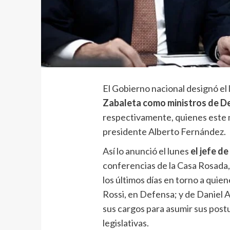
El Gobierno nacional designó el 
Zabaleta como ministros de De
respectivamente, quienes este 
presidente Alberto Fernández.
Así lo anunció el lunes
el jefe d
conferencias de la Casa Rosada, 
los últimos días en torno a quie
Rossi, en Defensa; y de Daniel A
sus cargos para asumir sus postu
legislativas.