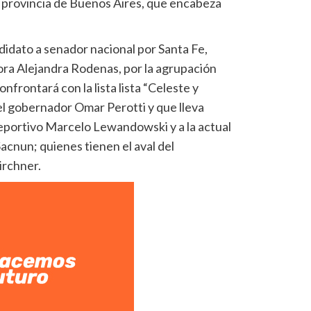
a provincia de Buenos Aires, que encabeza
didato a senador nacional por Santa Fe,
ra Alejandra Rodenas, por la agrupación
frontará con la lista lista “Celeste y
el gobernador Omar Perotti y que lleva
eportivo Marcelo Lewandowski y a la actual
acnun; quienes tienen el aval del
irchner.