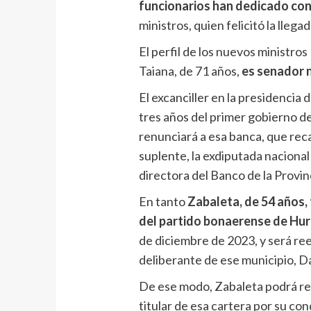
funcionarios han dedicado con
ministros, quien felicitó la lleg
El perfil de los nuevos ministros
Taiana, de 71 años,
es senador n
El excanciller en la presidencia
tres años del primer gobierno d
renunciará a esa banca, que rec
suplente, la exdiputada nacional
directora del Banco de la Provin
En tanto
Zabaleta, de 54 años,
del partido bonaerense de Hu
de diciembre de 2023, y será re
deliberante de ese municipio, Da
De ese modo, Zabaleta podrá re
titular de esa cartera por su co