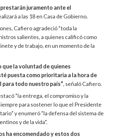
 prestarán juramento ante el
alizará a las 18 en Casa de Gobierno.
ones, Cafiero agradeció “toda la
nistros salientes, a quienes calificó como
nete y de trabajo, en un momento de la
o que la voluntad de quienes
é puesta como prioritaria a la hora de
l para todo nuestro país”
, señaló Cafiero.
stacó “la entrega, el compromiso y la
 siempre para sostener lo que el Presidente
ario” y enumeró “la defensa del sistema de
entinos y de la vida”.
 nos ha encomendado y estos dos