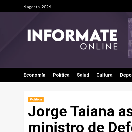
6 agosto, 2026
Economía
Política
Salud
Cultura
Depo
Política
Jorge Taiana 
ministro de De