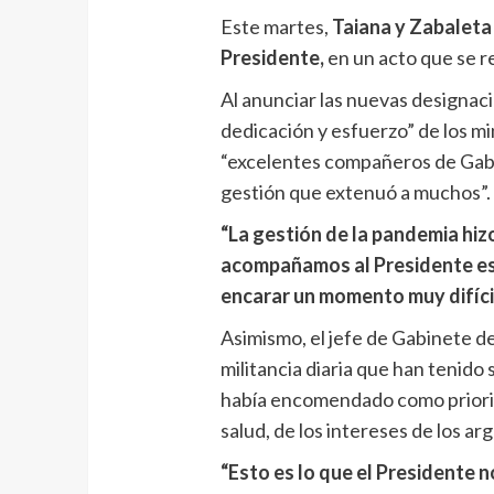
Este martes,
Taiana y Zabaleta
Presidente,
en un acto que se re
Al anunciar las nuevas designaci
dedicación y esfuerzo” de los mi
“excelentes compañeros de Gabi
gestión que extenuó a muchos”.
“La gestión de la pandemia hiz
acompañamos al Presidente est
encarar un momento muy difíci
Asimismo, el jefe de Gabinete de
militancia diaria que han tenido
había encomendado como priorit
salud, de los intereses de los arg
“Esto es lo que el Presidente