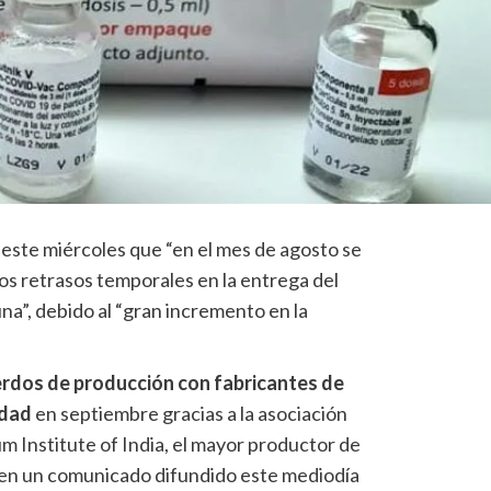
 este miércoles que “en el mes de agosto se
os retrasos temporales en la entrega del
a”, debido al “gran incremento en la
erdos de producción con fabricantes de
idad
en septiembre gracias a la asociación
m Institute of India, el mayor productor de
 en un comunicado difundido este mediodía