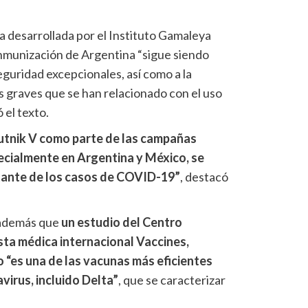
 desarrollada por el Instituto Gamaleya
 inmunización de Argentina “sigue siendo
eguridad excepcionales, así como a la
 graves que se han relacionado con el uso
 el texto.
putnik V como parte de las campañas
ecialmente en Argentina y México, se
tante de los casos de COVID-19”
, destacó
 además que
un estudio del Centro
sta médica internacional Vaccines,
 “es una de las vacunas más eficientes
virus, incluido Delta”
, que se caracterizar