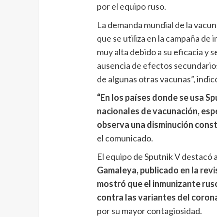
por el equipo ruso.
La demanda mundial de la vacuna
que se utiliza en la campaña de
muy alta debido a su eficacia y s
ausencia de efectos secundarios
de algunas otras vacunas”, indicó
“En los países donde se usa S
nacionales de vacunación, esp
observa una disminución cons
el comunicado.
El equipo de Sputnik V destacó
Gamaleya, publicado en la revi
mostró que el inmunizante ruso
contra las variantes del corona
por su mayor contagiosidad.