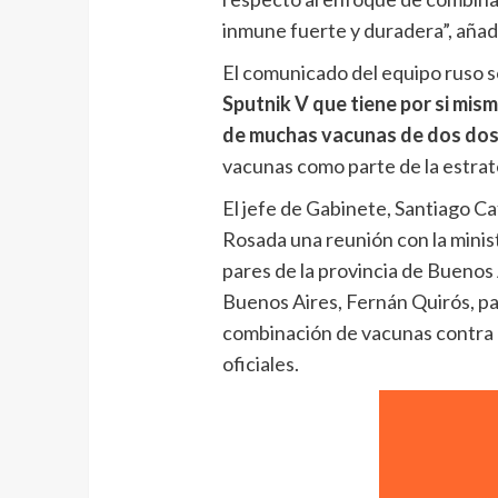
inmune fuerte y duradera”, añad
El comunicado del equipo ruso 
Sputnik V que tiene por si mism
de muchas vacunas de dos dos
vacunas como parte de la estrat
El jefe de Gabinete, Santiago Ca
Rosada una reunión con la minist
pares de la provincia de Buenos 
Buenos Aires, Fernán Quirós, par
combinación de vacunas contra 
oficiales.