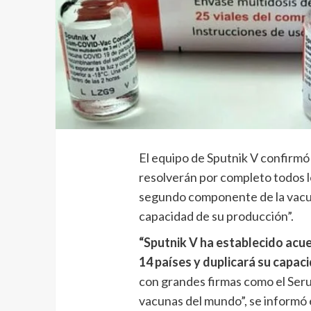
El equipo de Sputnik V confirmó
resolverán por completo todos l
segundo componente de la vacun
capacidad de su producción”.
“Sputnik V ha establecido acu
14 países y duplicará su capac
con grandes firmas como el Seru
vacunas del mundo”, se informó