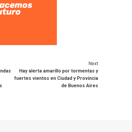
Next
undas
Hay alerta amarillo por tormentas y
fuertes vientos en Ciudad y Provincia
s
de Buenos Aires