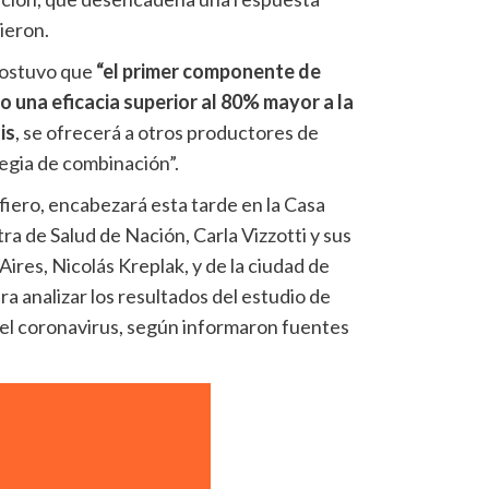
ieron.
sostuvo que
“el primer componente de
o una eficacia superior al 80% mayor a la
is
, se ofrecerá a otros productores de
egia de combinación”.
fiero, encabezará esta tarde en la Casa
ra de Salud de Nación, Carla Vizzotti y sus
Aires, Nicolás Kreplak, y de la ciudad de
a analizar los resultados del estudio de
el coronavirus, según informaron fuentes