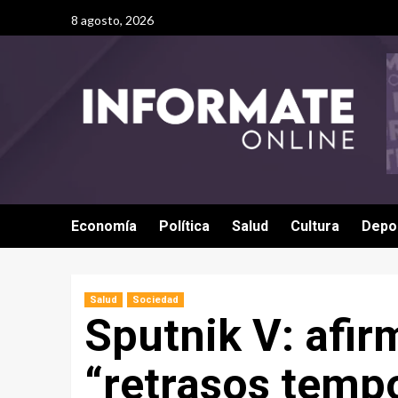
8 agosto, 2026
Economía
Política
Salud
Cultura
Depo
Salud
Sociedad
Sputnik V: afir
“retrasos temp