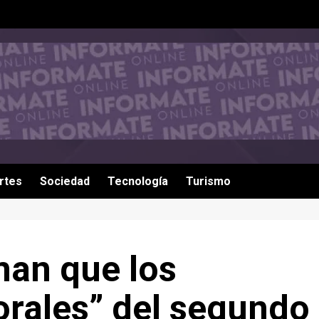
rtes
Sociedad
Tecnología
Turismo
man que los
orales” del segundo