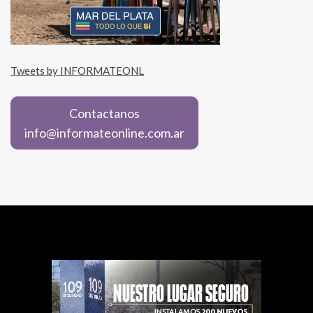
Tweets by INFORMATEONL
Contactanos
info@informateonline.com.ar