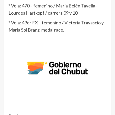
* Vela: 470 – femenino / María Belén Tavella-
Lourdes Hartkopf / carrera 09 y 10.
* Vela: 49er FX – femenino / Victoria Travascio y
María Sol Branz, medal race.