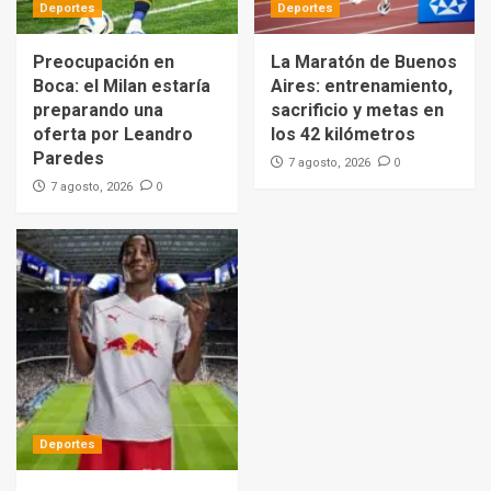
Deportes
Deportes
Preocupación en
La Maratón de Buenos
Boca: el Milan estaría
Aires: entrenamiento,
preparando una
sacrificio y metas en
oferta por Leandro
los 42 kilómetros
Paredes
0
7 agosto, 2026
0
7 agosto, 2026
Deportes