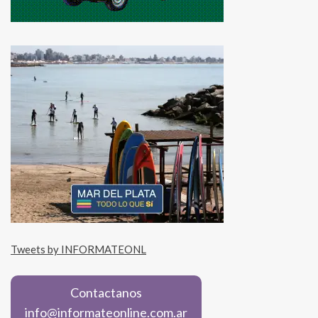
Tweets by INFORMATEONL
Contactanos
info@informateonline.com.ar