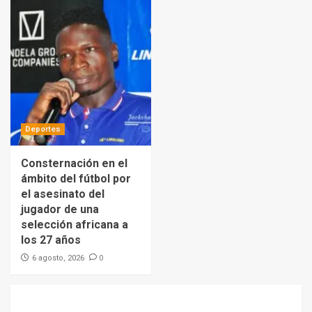
Deportes
Consternación en el
ámbito del fútbol por
el asesinato del
jugador de una
selección africana a
los 27 años
0
6 agosto, 2026