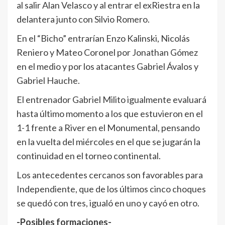
al salir Alan Velasco y al entrar el exRiestra en la
delantera junto con Silvio Romero.
En el “Bicho” entrarían Enzo Kalinski, Nicolás
Reniero y Mateo Coronel por Jonathan Gómez
en el medio y por los atacantes Gabriel Ávalos y
Gabriel Hauche.
El entrenador Gabriel Milito igualmente evaluará
hasta último momento a los que estuvieron en el
1-1 frente a River en el Monumental, pensando
en la vuelta del miércoles en el que se jugarán la
continuidad en el torneo continental.
Los antecedentes cercanos son favorables para
Independiente, que de los últimos cinco choques
se quedó con tres, igualó en uno y cayó en otro.
-Posibles formaciones-