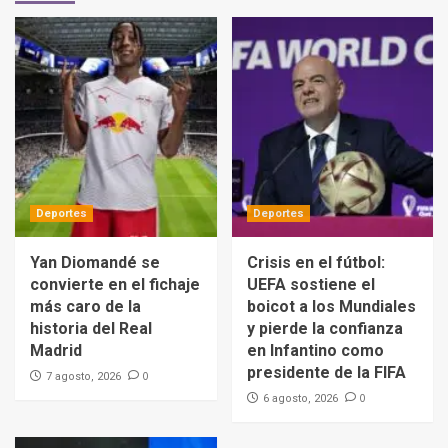
Deportes
Deportes
Yan Diomandé se
Crisis en el fútbol:
convierte en el fichaje
UEFA sostiene el
más caro de la
boicot a los Mundiales
historia del Real
y pierde la confianza
Madrid
en Infantino como
presidente de la FIFA
0
7 agosto, 2026
0
6 agosto, 2026