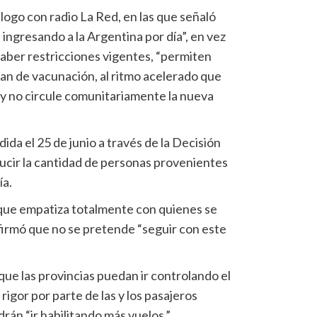
álogo con radio La Red, en las que señaló
ingresando a la Argentina por día”, en vez
 haber restricciones vigentes, “permiten
lan de vacunación, al ritmo acelerado que
 y no circule comunitariamente la nueva
ida el 25 de junio a través de la Decisión
ucir la cantidad de personas provenientes
ía.
 que empatiza totalmente con quienes se
firmó que no se pretende “seguir con este
ue las provincias puedan ir controlando el
igor por parte de las y los pasajeros
rán “ir habilitando más vuelos.”