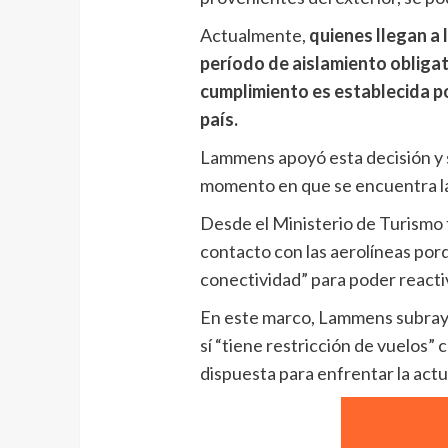
Actualmente,
quienes llegan a 
período de aislamiento obliga
cumplimiento es establecida po
país.
Lammens apoyó esta decisión y s
momento en que se encuentra la
Desde el Ministerio de Turism
contacto con las aerolíneas por
conectividad” para poder reacti
En este marco, Lammens subrayó
sí “tiene restricción de vuelos”
dispuesta para enfrentar la actu