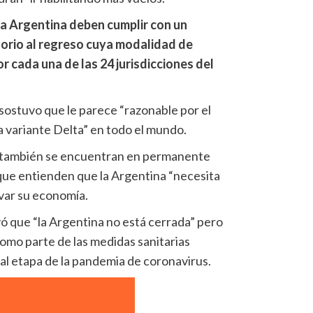
la Argentina deben cumplir con un
torio al regreso cuya modalidad de
r cada una de las 24 jurisdicciones del
ostuvo que le parece “razonable por el
 variante Delta” en todo el mundo.
o también se encuentran en permanente
que entienden que la Argentina “necesita
var su economía.
 que “la Argentina no está cerrada” pero
 como parte de las medidas sanitarias
al etapa de la pandemia de coronavirus.