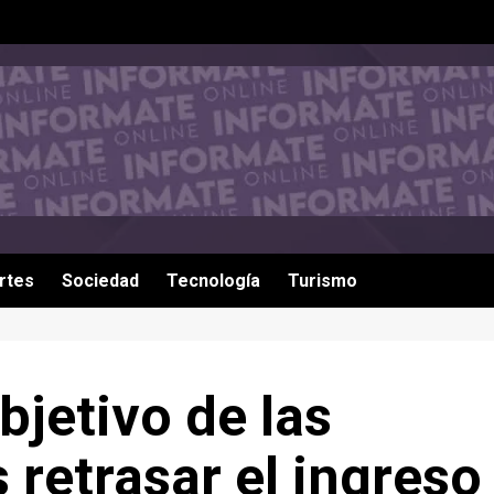
rtes
Sociedad
Tecnología
Turismo
jetivo de las
 retrasar el ingreso