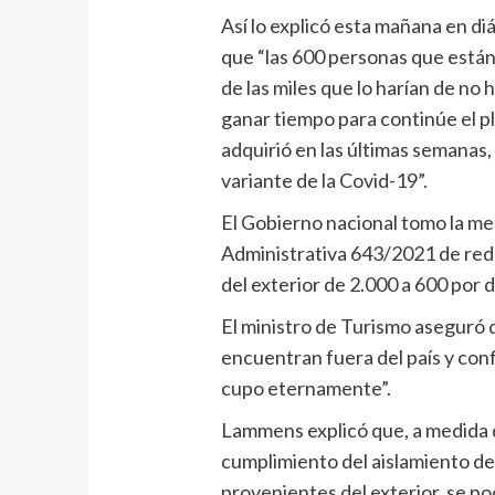
Así lo explicó esta mañana en di
que “las 600 personas que están 
de las miles que lo harían de no
ganar tiempo para continúe el p
adquirió en las últimas semanas,
variante de la Covid-19”.
El Gobierno nacional tomo la med
Administrativa 643/2021 de red
del exterior de 2.000 a 600 por d
El ministro de Turismo aseguró
encuentran fuera del país y con
cupo eternamente”.
Lammens explicó que, a medida q
cumplimiento del aislamiento de r
provenientes del exterior, se pod