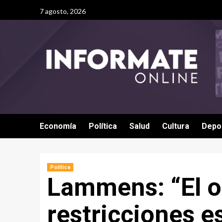
7 agosto, 2026
Economía
Política
Salud
Cultura
Depo
Política
Lammens: “El ob
restricciones es