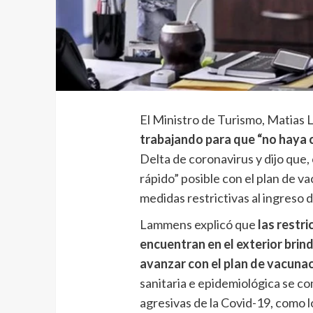
El Ministro de Turismo, Matias
trabajando para que “no haya 
Delta de coronavirus y dijo que,
rápido” posible con el plan de 
medidas restrictivas al ingreso 
Lammens explicó que
las restr
encuentran en el exterior brin
avanzar con el plan de vacuna
sanitaria e epidemiológica se co
agresivas de la Covid-19, como lo