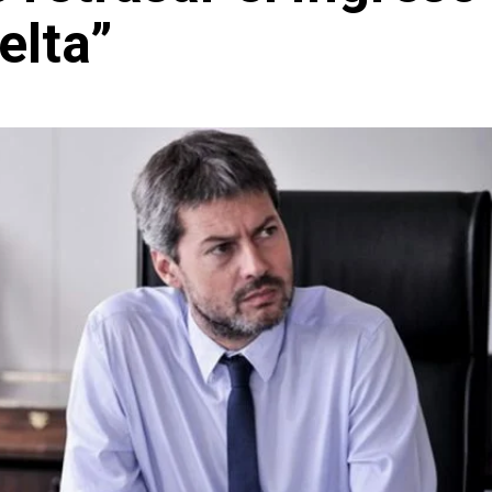
elta”