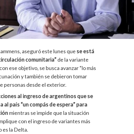
 Lammens, aseguró este lunes que
se está
circulación comunitaria”
de la variante
 con ese objetivo, se busca avanzar “lo más
vacunación y también se debieron tomar
de personas desde el exterior.
icciones al ingreso de argentinos que se
da al país “un compás de espera” para
ción
mientras se impide que la situación
mplique con el ingreso de variantes más
 es la Delta.