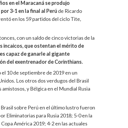
ños en el Maracaná se produjo
r 3-1 en la final al Perú
de Ricardo
ntó en los 59 partidos del ciclo Tite,
onces, con un saldo de cinco victorias de la
os incaicos, que ostentan el mérito de
les capaz de ganarle al gigante
ón del exentrenador de Corinthians.
o el 10 de septiembre de 2019 en un
nidos. Los otros dos verdugos del Brasil
 amistosos, y Bélgica en el Mundial Rusia
 Brasil sobre Perú en el último lustro fueron
por Eliminatorias para Rusia 2018; 5-0 en la
 la Copa América 2019; 4-2 en las actuales