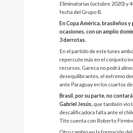
Eliminatorias (octubre 2020) y 
fecha del Grupo B.
En Copa América, brasileños y
ocasiones, con un amplio domin
3 derrotas.
En el partido de este lunes amb
repercute más en el conjunto in
recursos. Gareca no podrá aline
desequilibrantes, el extremo de
ante Paraguay en los cuartos de 
Brasil, por su parte, no contar
Gabriel Jesús,
que también vio la
descalificadora falta ante el chi
Tite cuenta con Roberto Firmino
Otro cambio en la formación del