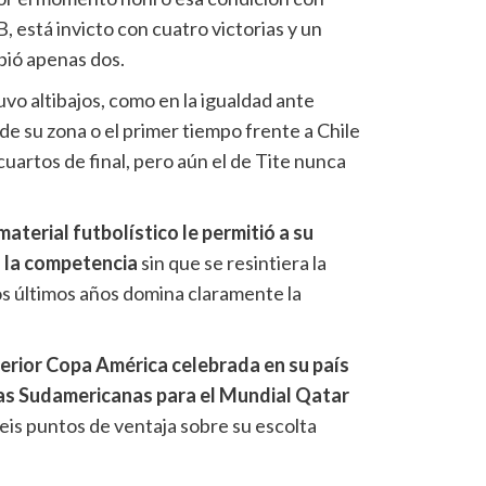
, está invicto con cuatro victorias y un
bió apenas dos.
uvo altibajos, como en la igualdad ante
 de su zona o el primer tiempo frente a Chile
 cuartos de final, pero aún el de Tite nunca
aterial futbolístico le permitió a su
 la competencia
sin que se resintiera la
os últimos años domina claramente la
erior Copa América celebrada en su país
rias Sudamericanas para el Mundial Qatar
eis puntos de ventaja sobre su escolta