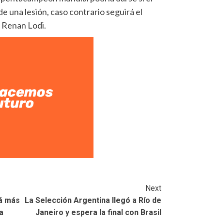
e una lesión, caso contrario seguirá el
d Renan Lodi.
Next
rá más
La Selección Argentina llegó a Río de
a
Janeiro y espera la final con Brasil