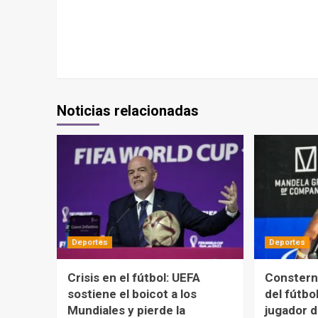
Noticias relacionadas
Deportes
Deportes
Crisis en el fútbol: UEFA
Constern
sostiene el boicot a los
del fútbo
Mundiales y pierde la
jugador d