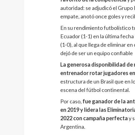
autoridad: se adjudicó el Grupo B
empate, anotó once goles y reci
En su rendimiento futbolístico t
Ecuador (1-1) en la última fecha
(1-0), al que llega de eliminar en
dejó de ser un equipo confiable
La generosa disponibilidad de m
entrenador rotar jugadores en
estructura de un Brasil que en l
escena del fútbol continental.
Por caso,
fue ganador de la ant
en 2019 y lidera las Eliminato
2022 con campaña perfecta
y s
Argentina.