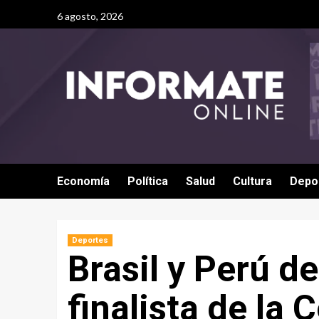
6 agosto, 2026
Economía
Política
Salud
Cultura
Depo
Deportes
Brasil y Perú de
finalista de la