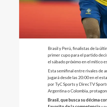
Brasil y Perú, finalistas de la úl
primer cupo para el partido deci
el sábado próximo en el mítico 
Esta semifinal entre rivales de
jugará desde las 20:00 en el est
por TyC Sports y DirecTV Sports.
Argentina o Colombia, protagonis
Brasil, que busca su décima co
favorito de la competencia
y p