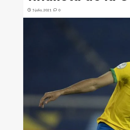
5 julio, 2021
0