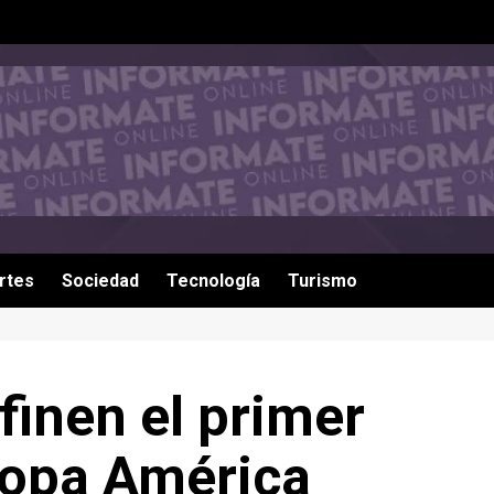
rtes
Sociedad
Tecnología
Turismo
finen el primer
 Copa América