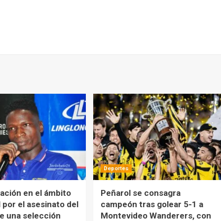
Deportes
ación en el ámbito
Peñarol se consagra
l por el asesinato del
campeón tras golear 5-1 a
e una selección
Montevideo Wanderers, con