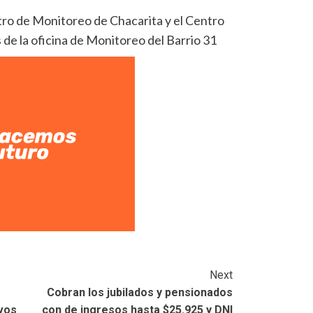
tro de Monitoreo de Chacarita y el Centro
de la oficina de Monitoreo del Barrio 31
Next
Cobran los jubilados y pensionados
ivos
con de ingresos hasta $25.925 y DNI