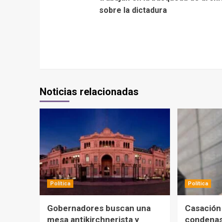
sobre la dictadura
Noticias relacionadas
Política
Política
Gobernadores buscan una
Casación
mesa antikirchnerista y
condenas