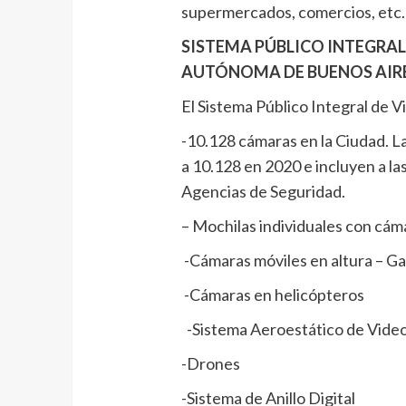
supermercados, comercios, etc.
SISTEMA PÚBLICO INTEGRAL 
AUTÓNOMA DE BUENOS AIR
El Sistema Público Integral de 
-10.128 cámaras en la Ciudad. L
a 10.128 en 2020 e incluyen a la
Agencias de Seguridad.
– Mochilas individuales con cám
-Cámaras móviles en altura – Ga
-Cámaras en helicópteros
-Sistema Aeroestático de Video
-Drones
-Sistema de Anillo Digital