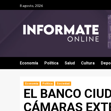
8 agosto, 2026
Economía
Política
Salud
Cultura
Depo
Economía
Política
Sociedad
EL BANCO CIU
CÁMARAS EXT