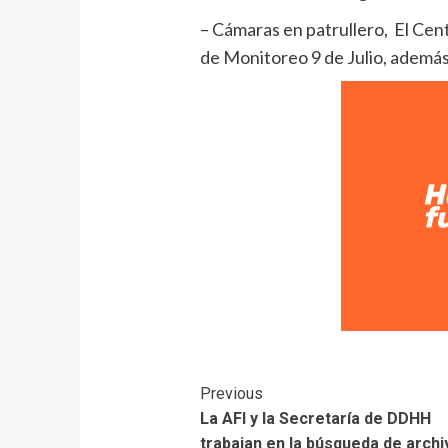
– Cámaras en patrullero, El Cen
de Monitoreo 9 de Julio, además 
Previous
La AFI y la Secretaría de DDHH
trabajan en la búsqueda de arch