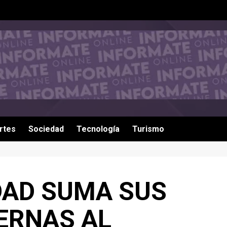
rtes
Sociedad
Tecnología
Turismo
DAD SUMA SUS
ERNAS AL