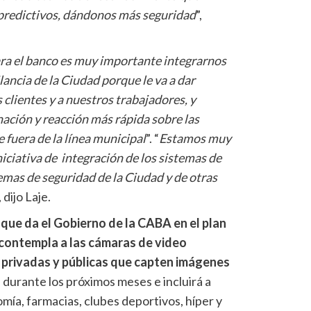
 predictivos, dándonos más seguridad
”,
ra el banco es muy importante integrarnos
lancia de la Ciudad porque le va a dar
clientes y a nuestros trabajadores, y
ación y reacción más rápida sobre las
 fuera de la línea municipal
”. “
Estamos muy
iciativa de integración de los sistemas de
emas de seguridad de la Ciudad y de otras
, dijo Laje.
 que da el Gobierno de la CABA en el plan
 contempla a las cámaras de video
 privadas y públicas que capten imágenes
durante los próximos meses e incluirá a
ía, farmacias, clubes deportivos, híper y