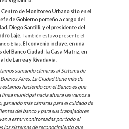
deo Vigilancia.
el Centro de Monitoreo Urbano sito en el
ejefe de Gobierno porteño a cargo del
ad, Diego Santilli, y el presidente del
ndro Laje
. También estuvo presente el
ndo Elías.
El convenio incluye, en una
s del Banco Ciudad: la Casa Matriz, en
sal de Larrea y Rivadavia.
tamos sumando cámaras al Sistema de
e Buenos Aires. La Ciudad tiene más de
e estamos haciendo con el Banco es que
a línea municipal hacia afuera las vamos a
o, ganando más cámaras para el cuidado de
lientes del banco y para sus trabajadores
van a estar monitoreadas por todo el
s los sistemas de reconocimiento que