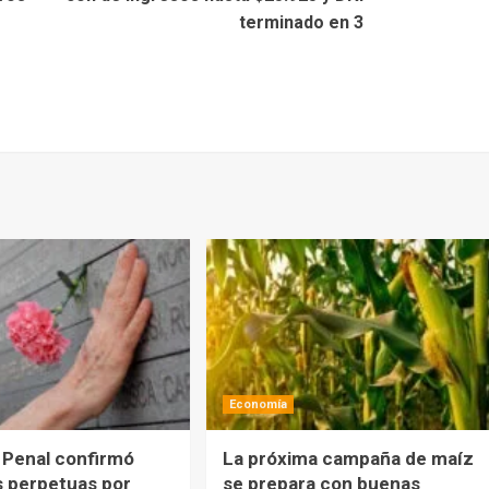
terminado en 3
Economía
 Penal confirmó
La próxima campaña de maíz
 perpetuas por
se prepara con buenas