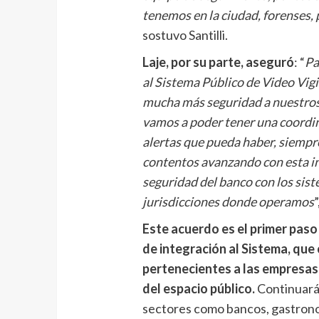
tenemos en la ciudad, forenses,
sostuvo Santilli.
Laje, por su parte, aseguró
: “
Pa
al Sistema Público de Video Vigi
mucha más seguridad a nuestros 
vamos a poder tener una coordin
alertas que pueda haber, siempre
contentos avanzando con esta in
seguridad del banco con los sist
jurisdicciones donde operamos
”
Este acuerdo es el primer paso
de integración al Sistema, que
pertenecientes a las empresas
del espacio público.
Continuará 
sectores como bancos, gastronom