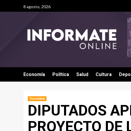
8 agosto, 2026
Economía
Política
Salud
Cultura
Depo
Sociedad
DIPUTADOS AP
PROYECTO DE 