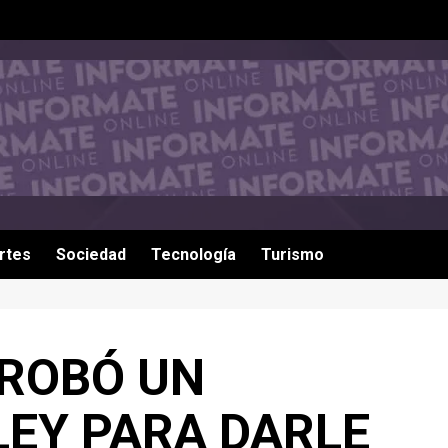
rtes
Sociedad
Tecnología
Turismo
ROBÓ UN
LEY PARA DARLE