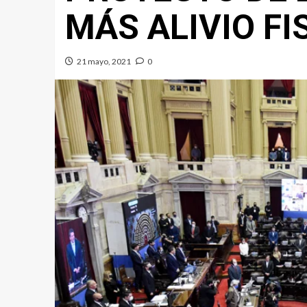
MÁS ALIVIO FI
21 mayo, 2021
0