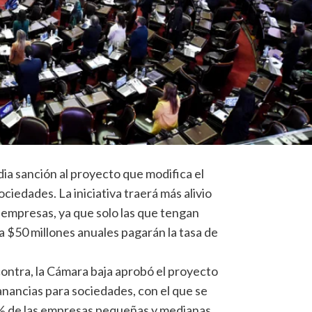
a sanción al proyecto que modifica el
ciedades. La iniciativa traerá más alivio
 empresas, ya que solo las que tengan
$50 millones anuales pagarán la tasa de
contra, la Cámara baja aprobó el proyecto
anancias para sociedades, con el que se
 95% de las empresas pequeñas y medianas.