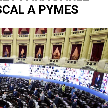
SCAL A PYMES