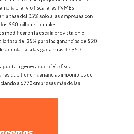
plía el alivio fiscal a las PyMEs
ar la tasa del 35% solo a las empresas con
 los $50 millones anuales.
es modificaron la escala prevista en el
a la tasa del 35% para las ganancias de $20
licándola para las ganancias de $50
apunta a generar un alivio fiscal
nas que tienen ganancias imponibles de
iciando a 6773 empresas más de las