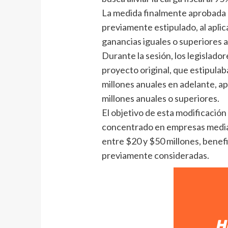
La medida finalmente aprobada am
previamente estipulado, al aplic
ganancias iguales o superiores a
Durante la sesión, los legislador
proyecto original, que estipulab
millones anuales en adelante, ap
millones anuales o superiores.
El objetivo de esta modificación 
concentrado en empresas media
entre $20 y $50 millones, benef
previamente consideradas.