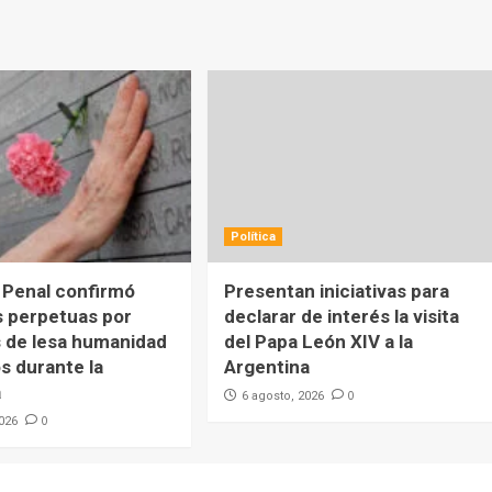
Política
 Penal confirmó
Presentan iniciativas para
 perpetuas por
declarar de interés la visita
 de lesa humanidad
del Papa León XIV a la
s durante la
Argentina
a
0
6 agosto, 2026
0
2026