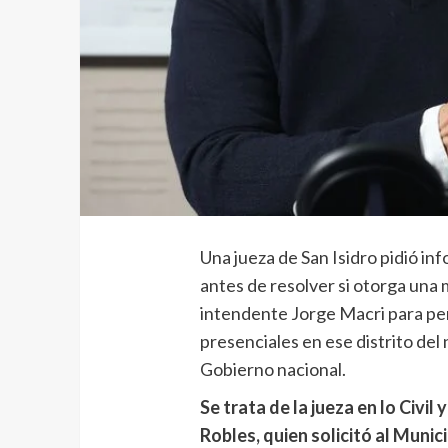
Una jueza de San Isidro pidió in
antes de resolver si otorga una
intendente Jorge Macri para per
presenciales en ese distrito del
Gobierno nacional.
Se trata de la jueza en lo Civil
Robles, quien solicitó al Munic