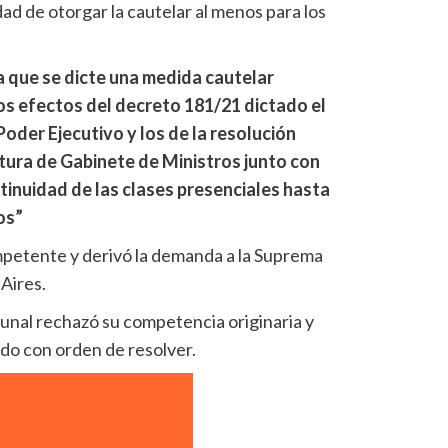
dad de otorgar la cautelar al menos para los
 que se dicte una medida cautelar
os efectos del decreto 181/21 dictado el
 Poder Ejecutivo y los de la resolución
tura de Gabinete de Ministros junto con
ntinuidad de las clases presenciales hasta
os”
mpetente y derivó la demanda a la Suprema
Aires.
unal rechazó su competencia originaria y
ado con orden de resolver.