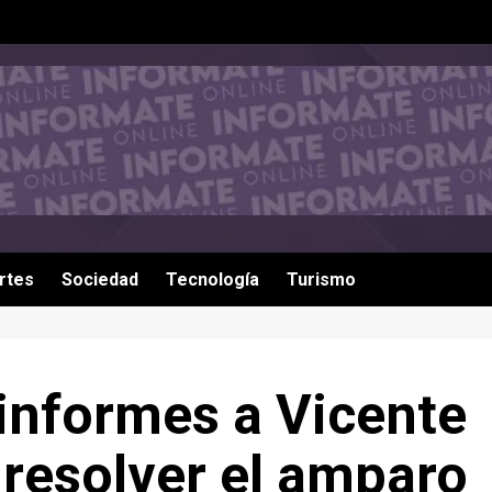
rtes
Sociedad
Tecnología
Turismo
 informes a Vicente
 resolver el amparo