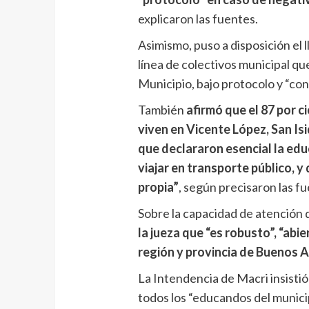
explicaron las fuentes.
Asimismo, puso a disposición el 
línea de colectivos municipal qu
Municipio, bajo protocolo y “con
También
afirmó que el 87 por 
viven en Vicente López, San Is
que declararon esencial la educ
viajar en transporte público, y
propia”
, según precisaron las f
Sobre la capacidad de atención d
la jueza que “es robusto”, “abie
región y provincia de Buenos Ai
La Intendencia de Macri insistió
todos los “educandos del municip