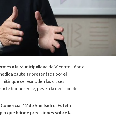
formes a la Municipalidad de Vicente López
 medida cautelar presentada por el
mitir que se reanuden las clases
 norte bonaerense, pese a la decisión del
 y Comercial 12 de San Isidro, Estela
ipio que brinde precisiones sobre la