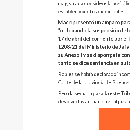
magistrada considere la posibili
establecimientos municipales.
Macri presentó un amparo para
”ordenando la suspensión de l
17 de abril del corriente por el
1208/21 del Ministerio de Jefa
su Anexo I y se disponga la co
tanto se dice sentencia en aut
Robles se había declarado inco
Corte de la provincia de Buenos 
Pero la semana pasada este Trib
devolvió las actuaciones al juzg