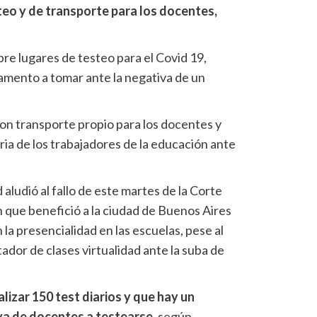
teo y de transporte para los docentes,
re lugares de testeo para el Covid 19,
amento a tomar ante la negativa de un
con transporte propio para los docentes y
ia de los trabajadores de la educación ante
 aludió al fallo de este martes de la Corte
n que benefició a la ciudad de Buenos Aires
la presencialidad en las escuelas, pese al
dor de clases virtualidad ante la suba de
izar 150 test diarios y que hay un
va de docentes a testearse
, según