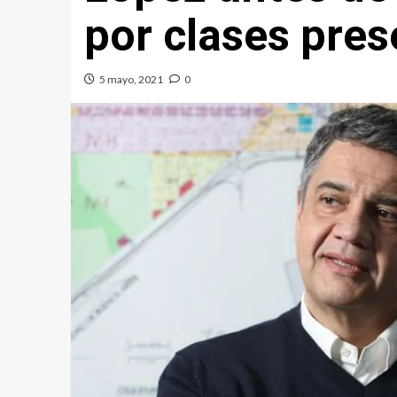
por clases pres
5 mayo, 2021
0