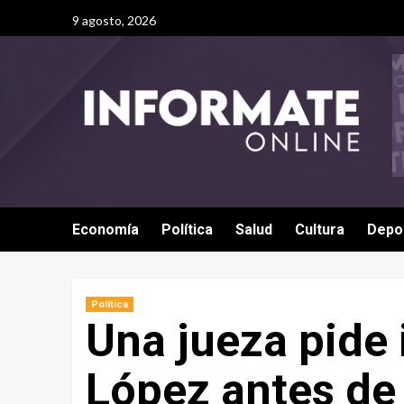
9 agosto, 2026
Economía
Política
Salud
Cultura
Depo
Política
Una jueza pide
López antes de