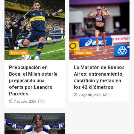
Deportes
Deportes
Preocupación en
La Maratón de Buenos
Boca: el Milan estaría
Aires: entrenamiento,
preparando una
sacrificio y metas en
oferta por Leandro
los 42 kilómetros
Paredes
0
7 agosto, 2026
0
7 agosto, 2026