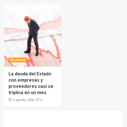
Economía
La deuda del Estado
con empresas y
proveedores casi se
triplica en un mes
0
5 agosto, 2026