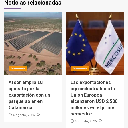
Noticias relacionadas
Economía
Economía
Arcor amplía su
Las exportaciones
apuesta por la
agroindustriales a la
exportación con un
Unión Europea
parque solar en
alcanzaron USD 2.500
Catamarca
millones en el primer
semestre
0
5 agosto, 2026
0
5 agosto, 2026