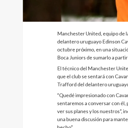
Manchester United, equipo de la
delantero uruguayo Edinson Cav
octubre próximo, en una situaci
Boca Juniors de sumarlo a parti
El técnico del Manchester United
que el club se sentará con Cavan
Trafford del delantero uruguay
“Quedé impresionado con Cavani
sentaremos a conversar con él, 
ver sus planes y los nuestros”, 
una buena discusión para mante
hecho”.