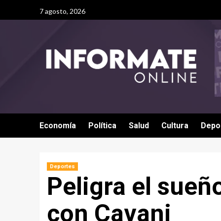
7 agosto, 2026
Economía
Política
Salud
Cultura
Depo
Deportes
Peligra el sueñ
con Cavani