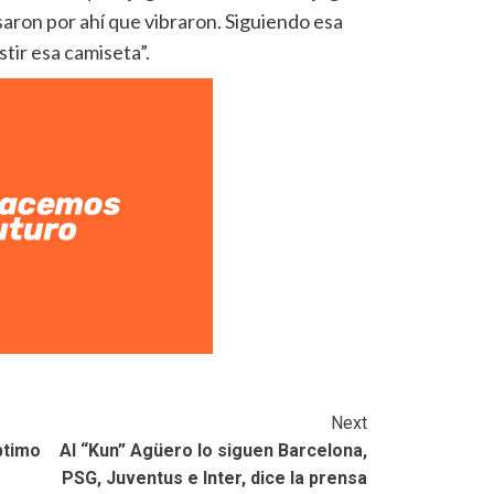
ron por ahí que vibraron. Siguiendo esa
stir esa camiseta”.
Next
ptimo
Al “Kun” Agüero lo siguen Barcelona,
PSG, Juventus e Inter, dice la prensa