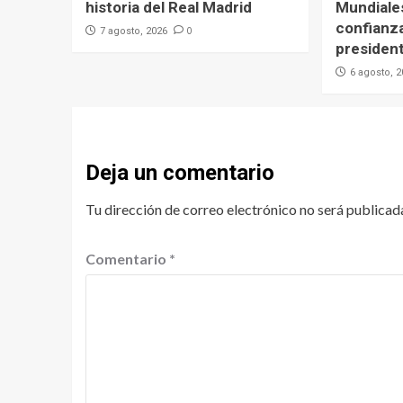
historia del Real Madrid
Mundiales
confianz
0
7 agosto, 2026
president
6 agosto, 
Deja un comentario
Tu dirección de correo electrónico no será publicad
Comentario
*