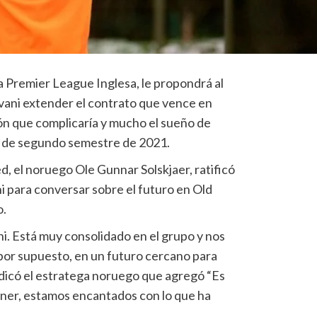
 Premier League Inglesa, le propondrá al
ani extender el contrato que vence en
ón que complicaría y mucho el sueño de
r de segundo semestre de 2021.
, el noruego Ole Gunnar Solskjaer, ratificó
i para conversar sobre el futuro en Old
o.
. Está muy consolidado en el grupo y nos
por supuesto, en un futuro cercano para
indicó el estratega noruego que agregó “Es
ner, estamos encantados con lo que ha