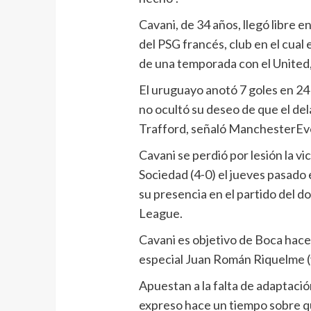
Cavani, de 34 años, llegó libre 
del PSG francés, club en el cual 
de una temporada con el United,
El uruguayo anotó 7 goles en 24 p
no ocultó su deseo de que el de
Trafford, señaló ManchesterE
Cavani se perdió por lesión la v
Sociedad (4-0) el jueves pasado
su presencia en el partido del d
League.
Cavani es objetivo de Boca hace
especial Juan Román Riquelme (
Apuestan a la falta de adaptació
expreso hace un tiempo sobre qu