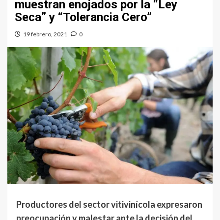
muestran enojados por la “Ley
Seca” y “Tolerancia Cero”
19 febrero, 2021
0
Productores del sector vitivinícola expresaron
preocupación y malestar ante la decisión del