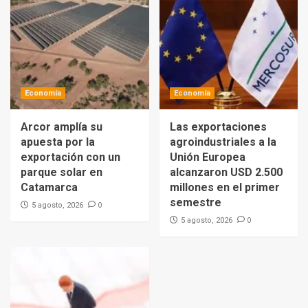
Economía
Economía
Arcor amplía su
Las exportaciones
apuesta por la
agroindustriales a la
exportación con un
Unión Europea
parque solar en
alcanzaron USD 2.500
Catamarca
millones en el primer
semestre
0
5 agosto, 2026
0
5 agosto, 2026