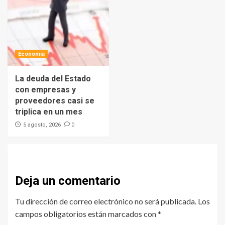
Economía
La deuda del Estado
con empresas y
proveedores casi se
triplica en un mes
0
5 agosto, 2026
Deja un comentario
Tu dirección de correo electrónico no será publicada.
Los
campos obligatorios están marcados con
*