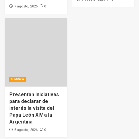
0
7 agosto, 2026
Política
Presentan iniciativas
para declarar de
interés la visita del
Papa León XIV a la
Argentina
0
6 agosto, 2026