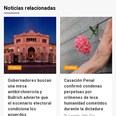
Noticias relacionadas
Política
Política
Gobernadores buscan
Casación Penal
una mesa
confirmó condenas
antikirchnerista y
perpetuas por
Bullrich advierte que
crímenes de lesa
el escenario electoral
humanidad cometidos
condiciona los
durante la dictadura
acuerdos
0
7 agosto, 2026