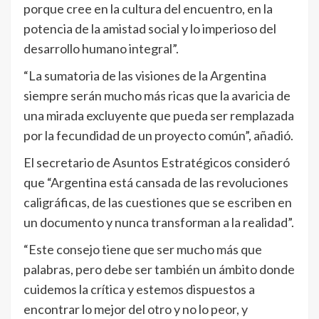
porque cree en la cultura del encuentro, en la
potencia de la amistad social y lo imperioso del
desarrollo humano integral”.
“La sumatoria de las visiones de la Argentina
siempre serán mucho más ricas que la avaricia de
una mirada excluyente que pueda ser remplazada
por la fecundidad de un proyecto común”, añadió.
El secretario de Asuntos Estratégicos consideró
que “Argentina está cansada de las revoluciones
caligráficas, de las cuestiones que se escriben en
un documento y nunca transforman a la realidad”.
“Este consejo tiene que ser mucho más que
palabras, pero debe ser también un ámbito donde
cuidemos la crítica y estemos dispuestos a
encontrar lo mejor del otro y no lo peor, y