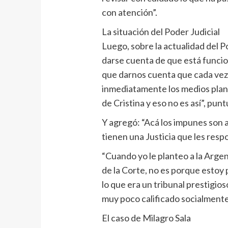
con atención”.
La situación del Poder Judicial
Luego, sobre la actualidad del Po
darse cuenta de que está funci
que darnos cuenta que cada vez q
inmediatamente los medios pla
de Cristina y eso no es así”, punt
Y agregó: “Acá los impunes son
tienen una Justicia que les resp
“Cuando yo le planteo a la Arge
de la Corte, no es porque estoy 
lo que era un tribunal prestigios
muy poco calificado socialmente
El caso de Milagro Sala