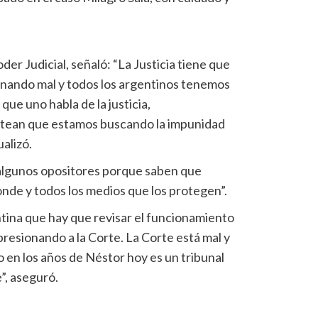
der Judicial, señaló: “La Justicia tiene que
onando mal y todos los argentinos tenemos
ue uno habla de la justicia,
ntean que estamos buscando la impunidad
ualizó.
 algunos opositores porque saben que
onde y todos los medios que los protegen”.
ntina que hay que revisar el funcionamiento
presionando a la Corte. La Corte está mal y
o en los años de Néstor hoy es un tribunal
”, aseguró.