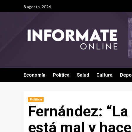
8 agosto, 2026
Economía
Política
Salud
Cultura
Depo
Política
Fernández: “La
está mal y hace