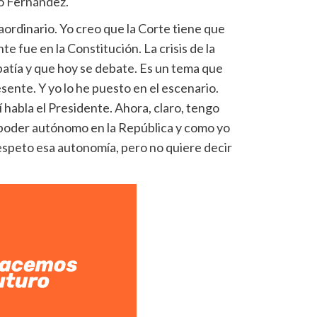
uó Fernández.
aordinario. Yo creo que la Corte tiene que
te fue en la Constitución. La crisis de la
batía y que hoy se debate. Es un tema que
sente. Y yo lo he puesto en el escenario.
í habla el Presidente. Ahora, claro, tengo
 poder autónomo en la República y como yo
espeto esa autonomía, pero no quiere decir