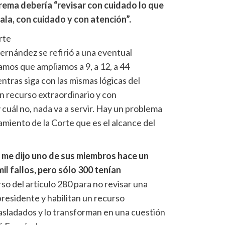
rema debería “revisar con cuidado lo que
ala, con cuidado y con atención”.
rte
Fernández se refirió a una eventual
amos que ampliamos a 9, a 12, a 44
tras siga con las mismas lógicas del
n recurso extraordinario y con
 cuál no, nada va a servir. Hay un problema
amiento de la Corte que es el alcance del
n me dijo uno de sus miembros hace un
il fallos, pero sólo 300 tenían
o del artículo 280 para no revisar una
residente y habilitan un recurso
rasladados y lo transforman en una cuestión