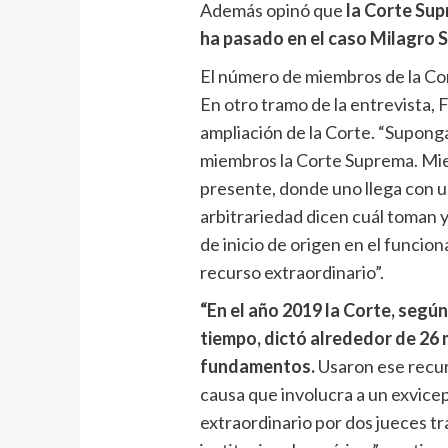
Además opinó que
la Corte Sup
ha pasado en el caso Milagro S
El número de miembros de la Co
En otro tramo de la entrevista, 
ampliación de la Corte. “Supong
miembros la Corte Suprema. Mien
presente, donde uno llega con u
arbitrariedad dicen cuál toman y
de inicio de origen en el funcion
recurso extraordinario”.
“En el año 2019 la Corte, segú
tiempo, dictó alrededor de 26 m
fundamentos.
Usaron ese recurs
causa que involucra a un exvicep
extraordinario por dos jueces t