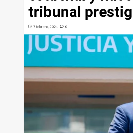
tribunal presti
7 febrero, 2021
0