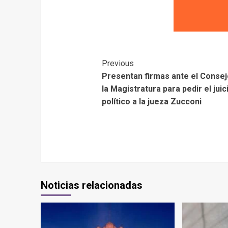
Previous
Presentan firmas ante el Consej
la Magistratura para pedir el juic
político a la jueza Zucconi
Noticias relacionadas