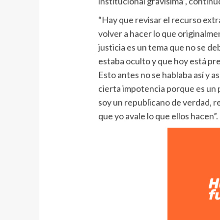
institucional gravísima”, contin
“Hay que revisar el recurso extr
volver a hacer lo que originalmen
justicia es un tema que no se de
estaba oculto y que hoy está pre
Esto antes no se hablaba así y as
cierta impotencia porque es un
soy un republicano de verdad, r
que yo avale lo que ellos hacen”.