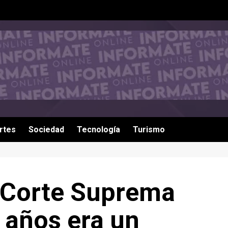
rtes
Sociedad
Tecnología
Turismo
 Corte Suprema
 años era un