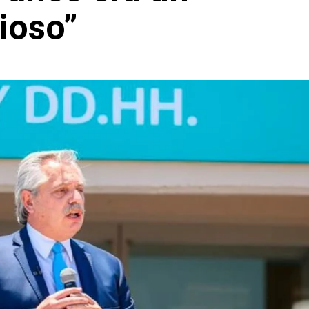
gioso”