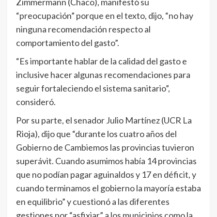
Zimmermann (Chaco), manifestó su
“preocupación” porque en el texto, dijo, “no hay
ninguna recomendación respecto al
comportamiento del gasto”.
“Es importante hablar de la calidad del gasto e
inclusive hacer algunas recomendaciones para
seguir fortaleciendo el sistema sanitario”,
consideró.
Por su parte, el senador Julio Martínez (UCR La
Rioja), dijo que “durante los cuatro años del
Gobierno de Cambiemos las provincias tuvieron
superávit. Cuando asumimos había 14 provincias
que no podían pagar aguinaldos y 17 en déficit, y
cuando terminamos el gobierno la mayoría estaba
en equilibrio” y cuestionó a las diferentes
gestiones por “asfixiar” a los municipios como la