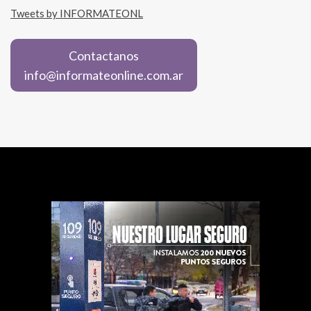
Tweets by INFORMATEONL
Contactanos
info@informateonline.com.ar