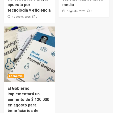
apuesta por
media
tecnología y eficiencia
0
7 agosto, 2026
0
7 agosto, 2026
Economía
El Gobierno
implementará un
aumento de $ 120.000
en agosto para
beneficiarios de