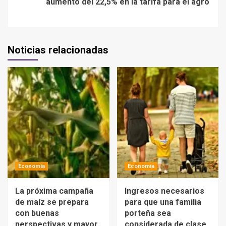
aumento del 22,5% en la tarifa para el agro
Noticias relacionadas
Economía
Economía
La próxima campaña
Ingresos necesarios
de maíz se prepara
para que una familia
con buenas
porteña sea
perspectivas y mayor
considerada de clase